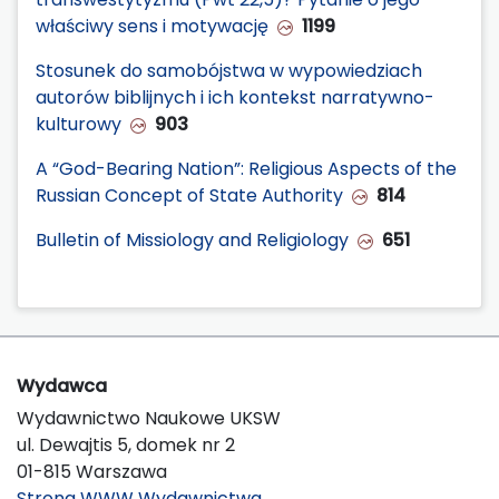
właściwy sens i motywację
1199
Stosunek do samobójstwa w wypowiedziach
autorów biblijnych i ich kontekst narratywno-
kulturowy
903
A “God-Bearing Nation”: Religious Aspects of the
Russian Concept of State Authority
814
Bulletin of Missiology and Religiology
651
Wydawca
Wydawnictwo Naukowe UKSW
ul. Dewajtis 5, domek nr 2
01-815 Warszawa
Strona WWW Wydawnictwa