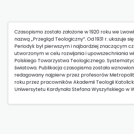
Czasopismo zostało założone w 1920 roku we Lwow
nazwą „Przegląd Teologiczny”. Od 1931 r. ukazuje si
Periodyk był pierwszym i najbardziej znaczącym 
utworzonym w celu rozwijania i upowszechniania wie
Polskiego Towarzystwa Teologicznego. Systematyc
światowa. Publikacja czasopisma została wznowiona
redagowany najpierw przez profesorów Metropoli
roku przez pracowników Akademii Teologii Katolick
Uniwersytetu Kardynała Stefana Wyszyńskiego w 