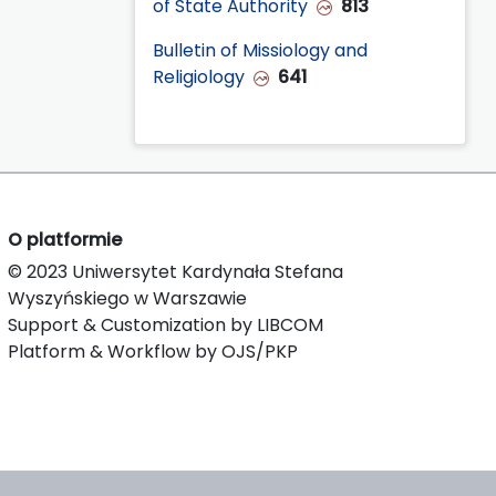
of State Authority
813
Bulletin of Missiology and
Religiology
641
O platformie
© 2023 Uniwersytet Kardynała Stefana
Wyszyńskiego w Warszawie
Support & Customization by LIBCOM
Platform & Workflow by OJS/PKP