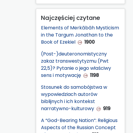
Najczęściej czytane
Elements of Merkābāh Mysticism
in the Targum Jonathan to the
Book of Ezekiel
1900
(Post-)deuteronomistyczny
zakaz transwestytyzmu (Pwt
22,5)? Pytanie o jego właściwy
sens i motywację
1198
Stosunek do samobójstwa w
wypowiedziach autorów
biblijnych i ich kontekst
narratywno-kulturowy
919
A “God-Bearing Nation”: Religious
Aspects of the Russian Concept