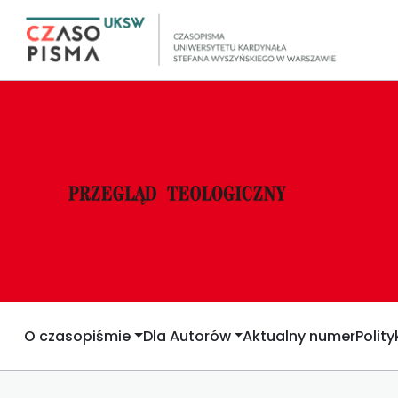
O czasopiśmie
Dla Autorów
Aktualny numer
Polit