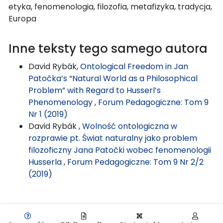
etyka, fenomenologia, filozofia, metafizyka, tradycja,
Europa
Inne teksty tego samego autora
David Rybák,
Ontological Freedom in Jan
Patočka’s “Natural World as a Philosophical
Problem” with Regard to Husserl’s
Phenomenology
,
Forum Pedagogiczne: Tom 9
Nr 1 (2019)
David Rybák ,
Wolność ontologiczna w
rozprawie pt. Świat naturalny jako problem
filozoficzny Jana Patočki wobec fenomenologii
Husserla
,
Forum Pedagogiczne: Tom 9 Nr 2/2
(2019)