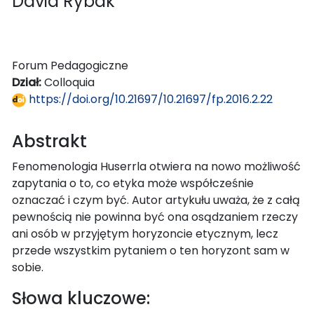
David Rybák
Forum Pedagogiczne
Dział:
Colloquia
https://doi.org/10.21697/10.21697/fp.2016.2.22
Abstrakt
Fenomenologia Huserrla otwiera na nowo możliwość
zapytania o to, co etyka może współcześnie
oznaczać i czym być. Autor artykułu uważa, że z całą
pewnością nie powinna być ona osądzaniem rzeczy
ani osób w przyjętym horyzoncie etycznym, lecz
przede wszystkim pytaniem o ten horyzont sam w
sobie.
Słowa kluczowe: