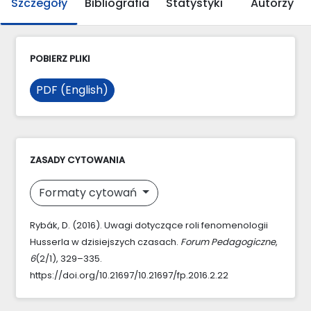
Szczegóły
Bibliografia
Statystyki
Autorzy
POBIERZ PLIKI
PDF (English)
ZASADY CYTOWANIA
Formaty cytowań
Rybák, D. (2016). Uwagi dotyczące roli fenomenologii
Husserla w dzisiejszych czasach.
Forum Pedagogiczne
,
6
(2/1), 329–335.
https://doi.org/10.21697/10.21697/fp.2016.2.22