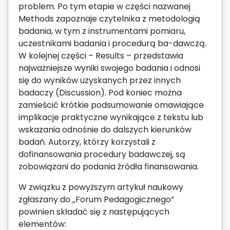
problem. Po tym etapie w części nazwanej
Methods zapoznaje czytelnika z metodologią
badania, w tym z instrumentami pomiaru,
uczestnikami badania i procedurą ba-dawczą.
W kolejnej części – Results – przedstawia
najważniejsze wyniki swojego badania i odnosi
się do wyników uzyskanych przez innych
badaczy (Discussion). Pod koniec można
zamieścić krótkie podsumowanie omawiające
implikacje praktyczne wynikające z tekstu lub
wskazania odnośnie do dalszych kierunków
badań. Autorzy, którzy korzystali z
dofinansowania procedury badawczej, są
zobowiązani do podania źródła finansowania.
W związku z powyższym artykuł naukowy
zgłaszany do „Forum Pedagogicznego”
powinien składać się z następujących
elementów: