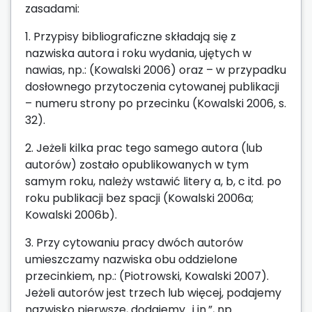
zasadami:
1. Przypisy bibliograficzne składają się z
nazwiska autora i roku wydania, ujętych w
nawias, np.: (Kowalski 2006) oraz – w przypadku
dosłownego przytoczenia cytowanej publikacji
– numeru strony po przecinku (Kowalski 2006, s.
32).
2. Jeżeli kilka prac tego samego autora (lub
autorów) zostało opublikowanych w tym
samym roku, należy wstawić litery a, b, c itd. po
roku publikacji bez spacji (Kowalski 2006a;
Kowalski 2006b).
3. Przy cytowaniu pracy dwóch autorów
umieszczamy nazwiska obu oddzielone
przecinkiem, np.: (Piotrowski, Kowalski 2007).
Jeżeli autorów jest trzech lub więcej, podajemy
nazwisko pierwsze, dodajemy „i in.”, np.