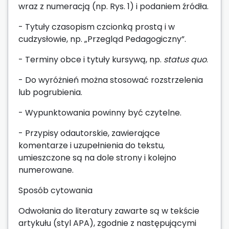
wraz z numeracją (np. Rys. 1) i podaniem źródła.
- Tytuły czasopism czcionką prostą i w
cudzysłowie, np. „Przegląd Pedagogiczny”.
- Terminy obce i tytuły kursywą, np.
status quo
.
- Do wyróżnień można stosować rozstrzelenia
lub pogrubienia.
- Wypunktowania powinny być czytelne.
- Przypisy odautorskie, zawierające
komentarze i uzupełnienia do tekstu,
umieszczone są na dole strony i kolejno
numerowane.
Sposób cytowania
Odwołania do literatury zawarte są w tekście
artykułu (styl APA), zgodnie z następującymi