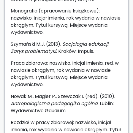
Monografia (opracowanie książkowe):
nazwisko, inicjał imienia, rok wydania w nawiasie
okrągłym. Tytuł kursywą. Miejsce wydania:
wydawnictwo.
Szymański M.J. (2013).
Socjologia edukacji.
Zarys problematyki
. Kraków: Impuls.
Praca zbiorowa: nazwisko, inicjał imienia, red. w
nawiasie okrągłym, rok wydania w nawiasie
okrągłym. Tytuł kursywą. Miejsce wydania:
wydawnictwo.
Nowak M., Magier P., Szewczak I. (red). (2010).
Antropologiczna pedagogika ogólna
. Lublin:
Wydawnictwo Gaudium.
Rozdział w pracy zbiorowej: nazwisko, inicjał
imienia, rok wydania w nawiasie okrągłym. Tytuł