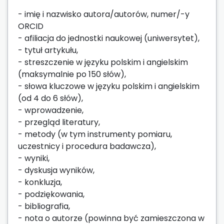
- imię i nazwisko autora/autorów, numer/-y
ORCID
- afiliacja do jednostki naukowej (uniwersytet),
- tytuł artykułu,
- streszczenie w języku polskim i angielskim
(maksymalnie po 150 słów),
- słowa kluczowe w języku polskim i angielskim
(od 4 do 6 słów),
- wprowadzenie,
- przegląd literatury,
- metody (w tym instrumenty pomiaru,
uczestnicy i procedura badawcza),
- wyniki,
- dyskusja wyników,
- konkluzja,
- podziękowania,
- bibliografia,
- nota o autorze (powinna być zamieszczona w