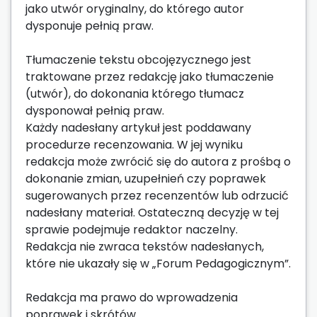
jako utwór oryginalny, do którego autor
dysponuje pełnią praw.
Tłumaczenie tekstu obcojęzycznego jest
traktowane przez redakcję jako tłumaczenie
(utwór), do dokonania którego tłumacz
dysponował pełnią praw.
Każdy nadesłany artykuł jest poddawany
procedurze recenzowania. W jej wyniku
redakcja może zwrócić się do autora z prośbą o
dokonanie zmian, uzupełnień czy poprawek
sugerowanych przez recenzentów lub odrzucić
nadesłany materiał. Ostateczną decyzję w tej
sprawie podejmuje redaktor naczelny.
Redakcja nie zwraca tekstów nadesłanych,
które nie ukazały się w „Forum Pedagogicznym”.
Redakcja ma prawo do wprowadzenia
poprawek i skrótów.