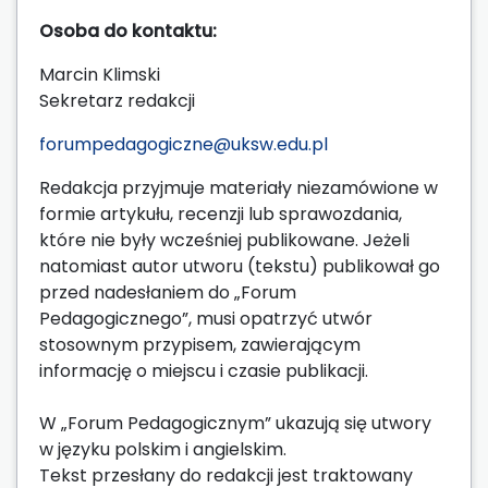
Osoba do kontaktu:
Marcin Klimski
Sekretarz redakcji
forumpedagogiczne@uksw.edu.pl
Redakcja przyjmuje materiały niezamówione w
formie artykułu, recenzji lub sprawozdania,
które nie były wcześniej publikowane. Jeżeli
natomiast autor utworu (tekstu) publikował go
przed nadesłaniem do „Forum
Pedagogicznego”, musi opatrzyć utwór
stosownym przypisem, zawierającym
informację o miejscu i czasie publikacji.
W „Forum Pedagogicznym” ukazują się utwory
w języku polskim i angielskim.
Tekst przesłany do redakcji jest traktowany