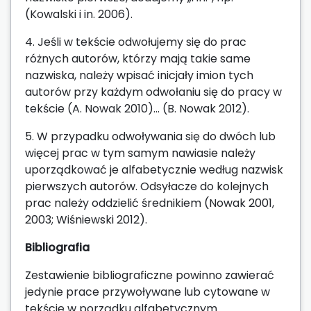
(Kowalski i in. 2006).
4. Jeśli w tekście odwołujemy się do prac
różnych autorów, którzy mają takie same
nazwiska, należy wpisać inicjały imion tych
autorów przy każdym odwołaniu się do pracy w
tekście (A. Nowak 2010)... (B. Nowak 2012).
5. W przypadku odwoływania się do dwóch lub
więcej prac w tym samym nawiasie należy
uporządkować je alfabetycznie według nazwisk
pierwszych autorów. Odsyłacze do kolejnych
prac należy oddzielić średnikiem (Nowak 2001,
2003; Wiśniewski 2012).
Bibliografia
Zestawienie bibliograficzne powinno zawierać
jedynie prace przywoływane lub cytowane w
tekście w porządku alfabetycznym.