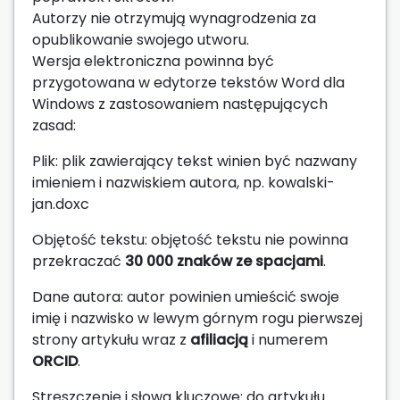
Autorzy nie otrzymują wynagrodzenia za
opublikowanie swojego utworu.
Wersja elektroniczna powinna być
przygotowana w edytorze tekstów Word dla
Windows z zastosowaniem następujących
zasad:
Plik: plik zawierający tekst winien być nazwany
imieniem i nazwiskiem autora, np. kowalski-
jan.doxc
Objętość tekstu: objętość tekstu nie powinna
przekraczać
30 000 znaków ze spacjami
.
Dane autora: autor powinien umieścić swoje
imię i nazwisko w lewym górnym rogu pierwszej
strony artykułu wraz z
afiliacją
i numerem
ORCID
.
Streszczenie i słowa kluczowe: do artykułu