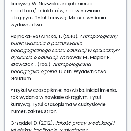
kursywą. W: Nazwisko, inicjał imienia
redaktora/redaktorów, red. w nawiasie
okrągłym. Tytuł kursywą. Miejsce wydania:
wydawnictwo.
Hejnicka-Bezwińska, T. (2010).
Antropologiczny
punkt widzenia a poszukiwanie
pedagogicznego sensu edukacji w społecznym
dyskursie o edukacji
. W: Nowak M., Magier P.,
Szewczak I. (red.).
Antropologiczna
pedagogika ogólna
. Lublin: Wydawnictwo
Gaudium.
Artykuł w czasopiśmie: nazwisko, inicjał imienia,
rok wydania w nawiasie okrągłym. Tytuł
kursywą. Tytuł czasopisma w cudzysłowie,
numer, zakres stron.
Grządziel D. (2012).
Jakość pracy w edukacji i
jej efekty. Implikacje wynikające z