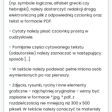
(np. symbole logiczne, alfabet grecki czy
hebrajski), należy dostarczyć redakcji drogą
elektroniczną plik z odpowiednią czcionką oraz
tekst w formacie PDF.
- Cytaty należy pisać czcionką prostą w
cudzysłowie.
- Pomijanie części cytowanego tekstu
(odautorskie) należy zaznaczać w następujący
sposób […].
- W tekście należy podawać pełne imiona osób
wymienionych po raz pierwszy.
- Zdjęcia, rysunki, ryciny i inne elementy
graficzne – najchętniej oryginalne – winny być
zapisane w formacie *.jpg, *.pdf, z
rozdzielczością nie mniejszą niż 300 x 500
pikseli. W tekście należy oznaczyć te materiały