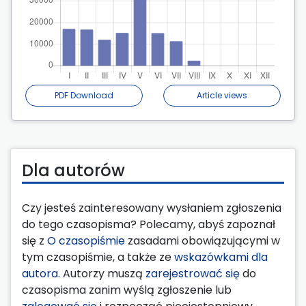
PDF Download
Article views
Dla autorów
Czy jesteś zainteresowany wysłaniem zgłoszenia
do tego czasopisma? Polecamy, abyś zapoznał
się z
O czasopiśmie
zasadami obowiązującymi w
tym czasopiśmie, a także ze
wskazówkami dla
autora
. Autorzy muszą
zarejestrować się
do
czasopisma zanim wyślą zgłoszenie lub