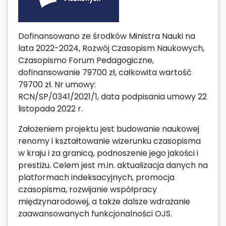
Dofinansowano ze środków Ministra Nauki na
lata 2022-2024, Rozwój Czasopism Naukowych,
Czasopismo Forum Pedagogiczne,
dofinansowanie 79700 zł, całkowita wartość
79700 zł. Nr umowy:
RCN/SP/0341/2021/1, data podpisania umowy 22
listopada 2022 r.
Założeniem projektu jest budowanie naukowej
renomy i kształtowanie wizerunku czasopisma
w kraju i za granicą, podnoszenie jego jakości i
prestiżu. Celem jest m.in. aktualizacja danych na
platformach indeksacyjnych, promocja
czasopisma, rozwijanie współpracy
międzynarodowej, a także dalsze wdrażanie
zaawansowanych funkcjonalności OJS.