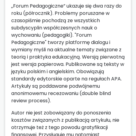
„Forum Pedagogiczne” ukazuje się dwa razy do
roku (półrocznik). Problemy poruszane w
czasopiśmie pochodzą ze wszystkich
subdyscyplin współczesnych nauk o
wychowaniu (pedagogiki). "Forum
Pedagogiczne" tworzy platformę dialogu i
wymiany myśli na aktualne tematy związane z
teorią i praktyka edukacyjną. Wersją pierwotną
jest wersja papierowa. Publikowane są teksty w
języku polskim i angielskim. Obowiązują
standardy edytorskie oparte na regułach APA.
Artykuły są poddawane podwójnemu
anonimowemu recezowaniu (double blind
review process).
Autor nie jest zobowiązany do ponoszenia
kosztów związanych z publikacją artykułu, nie
otrzymuje też z tego powodu gratyfikacji
finansowej. Przysługuje mu natomiast