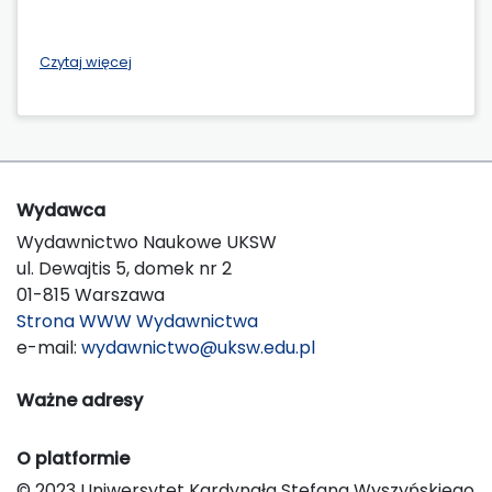
Czytaj więcej
Wydawca
Wydawnictwo Naukowe UKSW
ul. Dewajtis 5, domek nr 2
01-815 Warszawa
Strona WWW Wydawnictwa
e-mail:
wydawnictwo@uksw.edu.pl
Ważne adresy
O platformie
© 2023 Uniwersytet Kardynała Stefana Wyszyńskiego