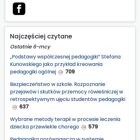
Najczęściej czytane
Ostatnie 6-mcy
„Podstawy współczesnej pedagogiki” Stefana
Kunowskiego jako przykład kreowania
pedagogiki ogólnej
709
Bezpieczeństwo w szkole. Rozpoznanie
przejawów i skutków przemocy rówieśniczej w
retrospektywnym ujęciu studentów pedagogiki
637
Wybrane metody terapii w procesie leczenia
dziecka przewlekle chorego
579
Pedagogika porównawcza w systemie