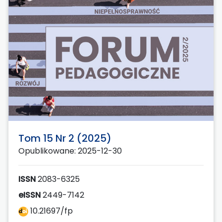
Tom 15 Nr 2 (2025)
Opublikowane: 2025-12-30
ISSN
2083-6325
eISSN
2449-7142
10.21697/fp