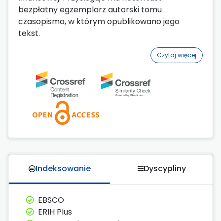
bezpłatny egzemplarz autorski tomu
czasopisma, w którym opublikowano jego
tekst.
Czytaj więcej
Indeksowanie
Dyscypliny
EBSCO
ERIH Plus