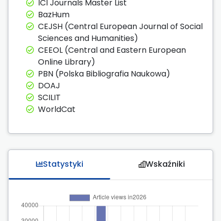
ICI Journals Master List
BazHum
CEJSH (Central European Journal of Social
Sciences and Humanities)
CEEOL (Central and Eastern European
Online Library)
PBN (Polska Bibliografia Naukowa)
DOAJ
SCILIT
WorldCat
Statystyki
Wskaźniki