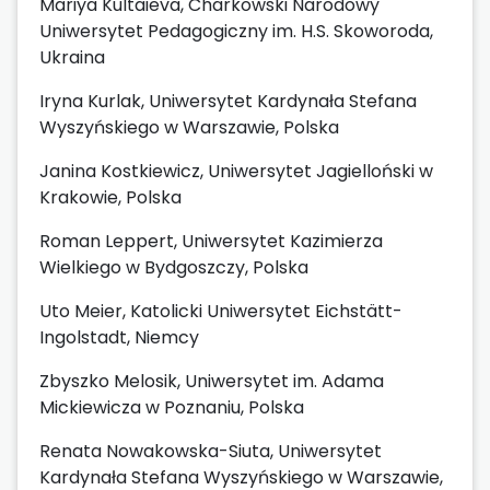
Mariya Kultaieva, Charkowski Narodowy
Uniwersytet Pedagogiczny im. H.S. Skoworoda,
Ukraina
Iryna Kurlak, Uniwersytet Kardynała Stefana
Wyszyńskiego w Warszawie, Polska
Janina Kostkiewicz, Uniwersytet Jagielloński w
Krakowie, Polska
Roman Leppert, Uniwersytet Kazimierza
Wielkiego w Bydgoszczy, Polska
Uto Meier, Katolicki Uniwersytet Eichstätt-
Ingolstadt, Niemcy
Zbyszko Melosik, Uniwersytet im. Adama
Mickiewicza w Poznaniu, Polska
Renata Nowakowska-Siuta, Uniwersytet
Kardynała Stefana Wyszyńskiego w Warszawie,