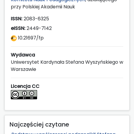
przy Polskiej Akademii Nauk
ISSN:
2083-6325
eISSN:
2449-7142
10.21697/fp
Wydawca
Uniwersytet Kardynała Stefana Wyszyńskiego w
Warszawie
Licencja CC
Najczęściej czytane