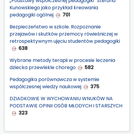
„Podstawy współczesnej pedagogiki” Stefana
Kunowskiego jako przykład kreowania
pedagogiki ogólnej
701
Bezpieczeństwo w szkole. Rozpoznanie
przejawów i skutków przemocy rówieśniczej w
retrospektywnym ujęciu studentów pedagogiki
638
Wybrane metody terapii w procesie leczenia
dziecka przewlekle chorego
582
Pedagogika porównawcza w systemie
współczesnej wiedzy naukowej
375
DZIADKOWIE W WYCHOWANIU WNUKÓW NA
PODSTAWIE OPINII OSÓB MŁODYCH I STARSZYCH
323