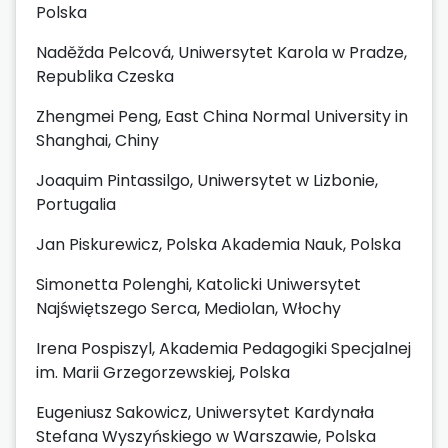
Polska
Naděžda Pelcová, Uniwersytet Karola w Pradze,
Republika Czeska
Zhengmei Peng, East China Normal University in
Shanghai, Chiny
Joaquim Pintassilgo, Uniwersytet w Lizbonie,
Portugalia
Jan Piskurewicz, Polska Akademia Nauk, Polska
Simonetta Polenghi, Katolicki Uniwersytet
Najświętszego Serca, Mediolan, Włochy
Irena Pospiszyl, Akademia Pedagogiki Specjalnej
im. Marii Grzegorzewskiej, Polska
Eugeniusz Sakowicz, Uniwersytet Kardynała
Stefana Wyszyńskiego w Warszawie, Polska