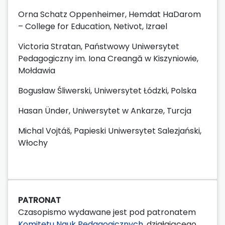
Orna Schatz Oppenheimer, Hemdat HaDarom
– College for Education, Netivot, Izrael
Victoria Stratan, Państwowy Uniwersytet
Pedagogiczny im. Iona Creangă w Kiszyniowie,
Mołdawia
Bogusław Śliwerski, Uniwersytet Łódzki, Polska
Hasan Ünder, Uniwersytet w Ankarze, Turcja
Michal Vojtáš, Papieski Uniwersytet Salezjański,
Włochy
PATRONAT
Czasopismo wydawane jest pod patronatem
Komitetu Nauk Pedagogicznych
, działającego