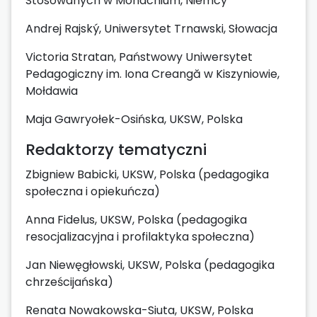
Stosowanych w Monachium, Niemcy
Andrej Rajský, Uniwersytet Trnawski, Słowacja
Victoria Stratan, Państwowy Uniwersytet
Pedagogiczny im. Iona Creangă w Kiszyniowie,
Mołdawia
Maja Gawryołek-Osińska, UKSW, Polska
Redaktorzy tematyczni
Zbigniew Babicki, UKSW, Polska (pedagogika
społeczna i opiekuńcza)
Anna Fidelus, UKSW, Polska (pedagogika
resocjalizacyjna i profilaktyka społeczna)
Jan Niewęgłowski, UKSW, Polska (pedagogika
chrześcijańska)
Renata Nowakowska-Siuta, UKSW, Polska