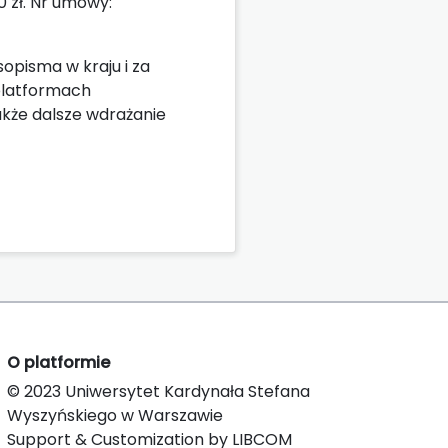
 zł. Nr umowy:
opisma w kraju i za
 platformach
akże dalsze wdrażanie
O platformie
© 2023 Uniwersytet Kardynała Stefana
Wyszyńskiego w Warszawie
Support & Customization by LIBCOM