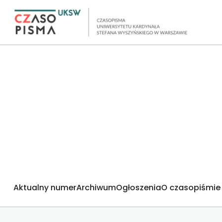
Aktualny numer
Archiwum
Ogłoszenia
O czasopiśmie