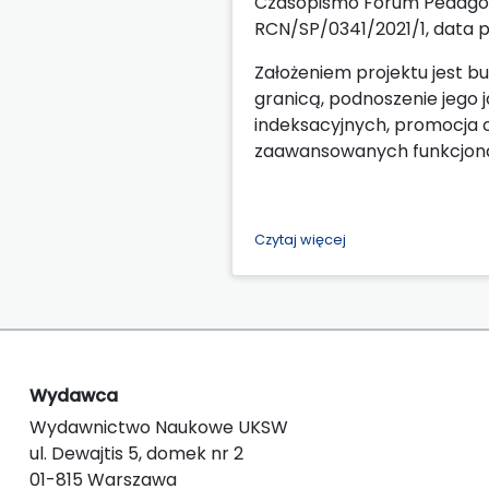
Czasopismo Forum Pedagogi
RCN/SP/0341/2021/1, data p
Założeniem projektu jest b
granicą, podnoszenie jego j
indeksacyjnych, promocja 
zaawansowanych funkcjona
Czytaj więcej
Wydawca
Wydawnictwo Naukowe UKSW
ul. Dewajtis 5, domek nr 2
01-815 Warszawa