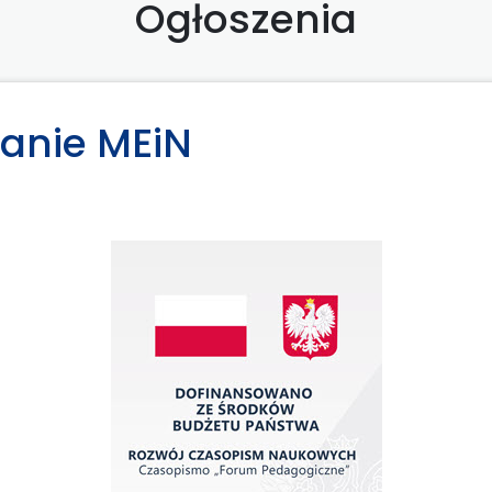
Ogłoszenia
anie MEiN