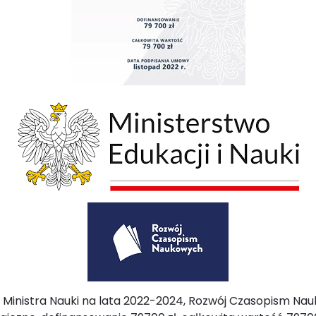
Ministra Nauki na lata 2022-2024, Rozwój Czasopism Na