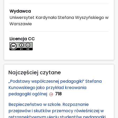
Wydawca
Uniwersytet Kardynała Stefana Wyszyńskiego w
Warszawie
Licencja CC
Najczęściej czytane
„Podstawy współczesnej pedagogiki” Stefana
Kunowskiego jako przykład kreowania
pedagogiki ogólnej
718
Bezpieczeństwo w szkole. Rozpoznanie
przejawów i skutków przemocy rówieśniczej w
retrospektywnym ujęciu studentów pedagogiki