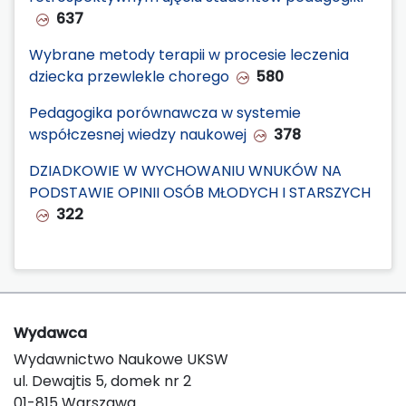
637
Wybrane metody terapii w procesie leczenia
dziecka przewlekle chorego
580
Pedagogika porównawcza w systemie
współczesnej wiedzy naukowej
378
DZIADKOWIE W WYCHOWANIU WNUKÓW NA
PODSTAWIE OPINII OSÓB MŁODYCH I STARSZYCH
322
Wydawca
Wydawnictwo Naukowe UKSW
ul. Dewajtis 5, domek nr 2
01-815 Warszawa