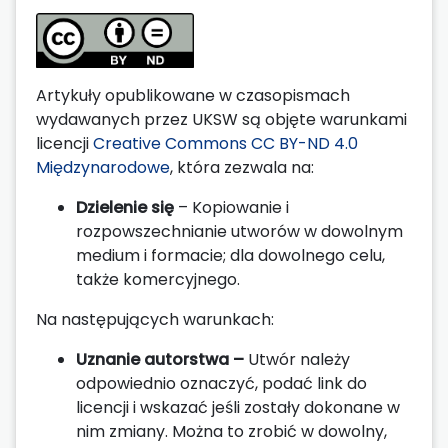
Artykuły opublikowane w czasopismach
wydawanych przez UKSW są objęte warunkami
licencji
Creative Commons CC BY-ND 4.0
Międzynarodowe
, która zezwala na:
Dzielenie się
– Kopiowanie i
rozpowszechnianie utworów w dowolnym
medium i formacie; dla dowolnego celu,
także komercyjnego.
Na następujących warunkach:
Uznanie autorstwa –
Utwór należy
odpowiednio oznaczyć, podać link do
licencji i wskazać jeśli zostały dokonane w
nim zmiany. Można to zrobić w dowolny,