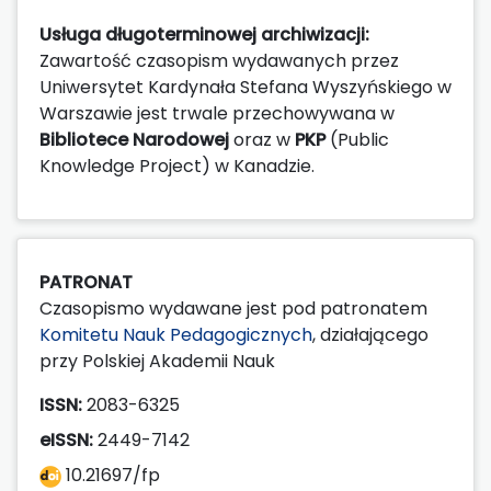
Usługa długoterminowej archiwizacji:
Zawartość czasopism wydawanych przez
Uniwersytet Kardynała Stefana Wyszyńskiego w
Warszawie jest trwale przechowywana w
Bibliotece Narodowej
oraz w
PKP
(Public
Knowledge Project) w Kanadzie.
PATRONAT
Czasopismo wydawane jest pod patronatem
Komitetu Nauk Pedagogicznych
, działającego
przy Polskiej Akademii Nauk
ISSN:
2083-6325
eISSN:
2449-7142
10.21697/fp