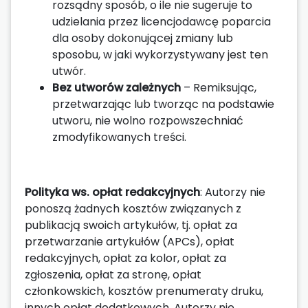
rozsądny sposób, o ile nie sugeruje to
udzielania przez licencjodawcę poparcia
dla osoby dokonującej zmiany lub
sposobu, w jaki wykorzystywany jest ten
utwór.
Bez utworów zależnych
– Remiksując,
przetwarzając lub tworząc na podstawie
utworu, nie wolno rozpowszechniać
zmodyfikowanych treści.
Polityka ws. opłat redakcyjnych
: Autorzy nie
ponoszą żadnych kosztów związanych z
publikacją swoich artykułów, tj. opłat za
przetwarzanie artykułów (APCs), opłat
redakcyjnych, opłat za kolor, opłat za
zgłoszenia, opłat za stronę, opłat
członkowskich, kosztów prenumeraty druku,
innych opłat dodatkowych. Autorzy nie