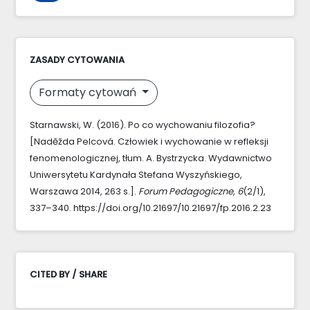
ZASADY CYTOWANIA
Formaty cytowań
Starnawski, W. (2016). Po co wychowaniu filozofia?
[Naděžda Pelcová. Człowiek i wychowanie w refleksji
fenomenologicznej, tłum. A. Bystrzycka. Wydawnictwo
Uniwersytetu Kardynała Stefana Wyszyńskiego,
Warszawa 2014, 263 s.].
Forum Pedagogiczne
,
6
(2/1),
337–340. https://doi.org/10.21697/10.21697/fp.2016.2.23
CITED BY / SHARE