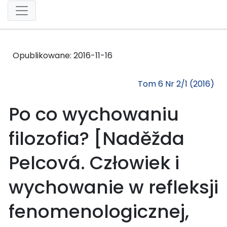
Opublikowane:
2016-11-16
Tom 6 Nr 2/1 (2016)
Po co wychowaniu
filozofia? [Naděžda
Pelcová. Człowiek i
wychowanie w refleksji
fenomenologicznej,