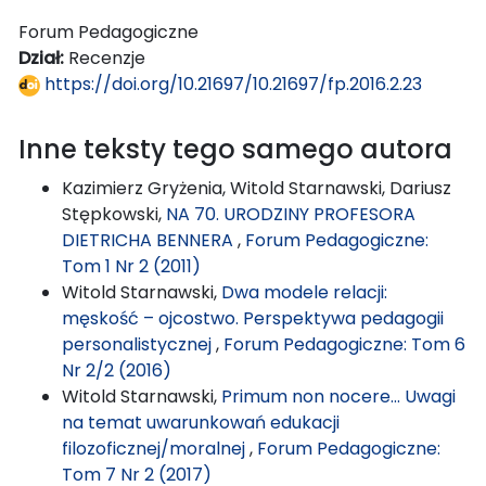
Forum Pedagogiczne
Dział:
Recenzje
https://doi.org/10.21697/10.21697/fp.2016.2.23
Inne teksty tego samego autora
Kazimierz Gryżenia, Witold Starnawski, Dariusz
Stępkowski,
NA 70. URODZINY PROFESORA
DIETRICHA BENNERA
,
Forum Pedagogiczne:
Tom 1 Nr 2 (2011)
Witold Starnawski,
Dwa modele relacji:
męskość – ojcostwo. Perspektywa pedagogii
personalistycznej
,
Forum Pedagogiczne: Tom 6
Nr 2/2 (2016)
Witold Starnawski,
Primum non nocere… Uwagi
na temat uwarunkowań edukacji
filozoficznej/moralnej
,
Forum Pedagogiczne:
Tom 7 Nr 2 (2017)