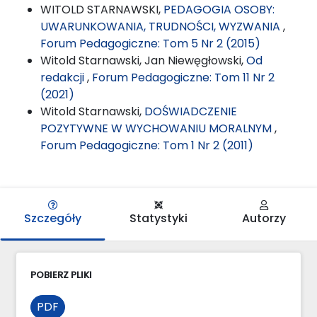
WITOLD STARNAWSKI,
PEDAGOGIA OSOBY:
UWARUNKOWANIA, TRUDNOŚCI, WYZWANIA
,
Forum Pedagogiczne: Tom 5 Nr 2 (2015)
Witold Starnawski, Jan Niewęgłowski,
Od
redakcji
,
Forum Pedagogiczne: Tom 11 Nr 2
(2021)
Witold Starnawski,
DOŚWIADCZENIE
POZYTYWNE W WYCHOWANIU MORALNYM
,
Forum Pedagogiczne: Tom 1 Nr 2 (2011)
Szczegóły
Statystyki
Autorzy
POBIERZ PLIKI
PDF