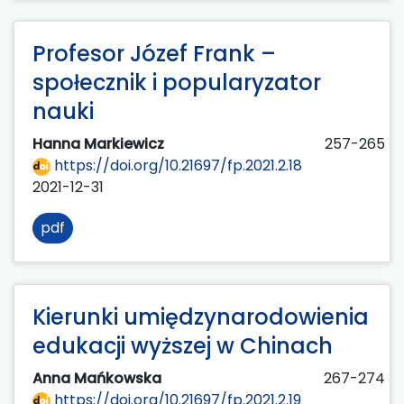
Profesor Józef Frank –
społecznik i popularyzator
nauki
Hanna Markiewicz
257-265
https://doi.org/10.21697/fp.2021.2.18
2021-12-31
pdf
Kierunki umiędzynarodowienia
edukacji wyższej w Chinach
Anna Mańkowska
267-274
https://doi.org/10.21697/fp.2021.2.19