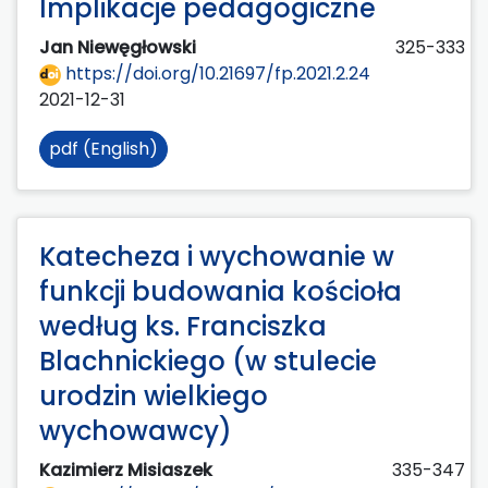
Implikacje pedagogiczne
Jan Niewęgłowski
325-333
https://doi.org/10.21697/fp.2021.2.24
2021-12-31
pdf (English)
Katecheza i wychowanie w
funkcji budowania kościoła
według ks. Franciszka
Blachnickiego (w stulecie
urodzin wielkiego
wychowawcy)
Kazimierz Misiaszek
335-347