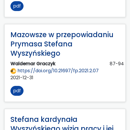
pdf
Mazowsze w przepowiadaniu
Prymasa Stefana
Wyszyńskiego
Waldemar Graczyk
87-94
https://doi.org/10.21697/fp.2021.2.07
2021-12-31
pdf
Stefana kardynała
Wyszyńskiego wizja pracy i jej