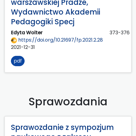
warszawskiej Pradze,
Wydawnictwo Akademii
Pedagogiki Specj
Edyta Wolter
373-376
https://doi.org/10.21697/fp.2021.2.28
2021-12-31
pdf
Sprawozdania
Sprawozdanie z sympozjum