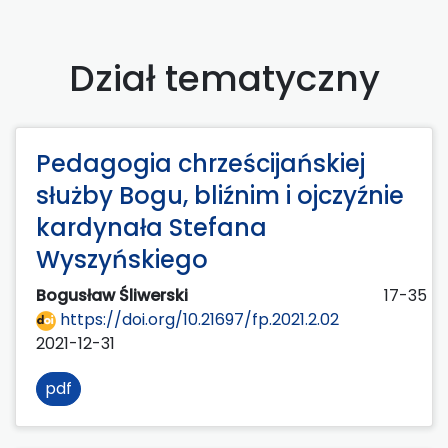
Dział tematyczny
Pedagogia chrześcijańskiej
służby Bogu, bliźnim i ojczyźnie
kardynała Stefana
Wyszyńskiego
Bogusław Śliwerski
17-35
https://doi.org/10.21697/fp.2021.2.02
2021-12-31
pdf