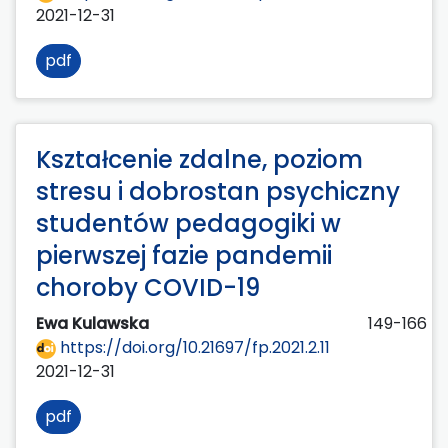
2021-12-31
pdf
Kształcenie zdalne, poziom
stresu i dobrostan psychiczny
studentów pedagogiki w
pierwszej fazie pandemii
choroby COVID-19
Ewa Kulawska
149-166
https://doi.org/10.21697/fp.2021.2.11
2021-12-31
pdf