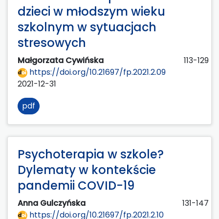
dzieci w młodszym wieku
szkolnym w sytuacjach
stresowych
Małgorzata Cywińska
113-129
https://doi.org/10.21697/fp.2021.2.09
2021-12-31
pdf
Psychoterapia w szkole?
Dylematy w kontekście
pandemii COVID-19
Anna Gulczyńska
131-147
https://doi.org/10.21697/fp.2021.2.10