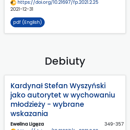
https://doi.org/10.21697/fp.2021.2.25
2021-12-31
pdf (English)
Debiuty
Kardynał Stefan Wyszyński
jako autorytet w wychowaniu
młodzieży - wybrane
wskazania
Ewelina Ligęza
349-357