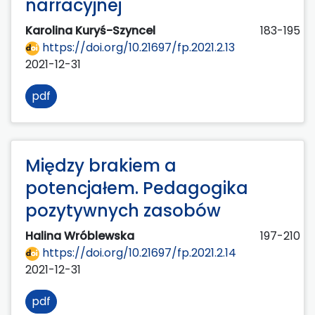
narracyjnej
Karolina Kuryś-Szyncel
183-195
https://doi.org/10.21697/fp.2021.2.13
2021-12-31
pdf
Między brakiem a
potencjałem. Pedagogika
pozytywnych zasobów
Halina Wróblewska
197-210
https://doi.org/10.21697/fp.2021.2.14
2021-12-31
pdf