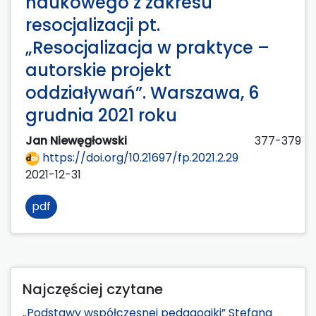
naukowego z zakresu
resocjalizacji pt.
„Resocjalizacja w praktyce –
autorskie projekt
oddziaływań”. Warszawa, 6
grudnia 2021 roku
Jan Niewęgłowski
377-379
https://doi.org/10.21697/fp.2021.2.29
2021-12-31
pdf
Najczęściej czytane
„Podstawy współczesnej pedagogiki” Stefana