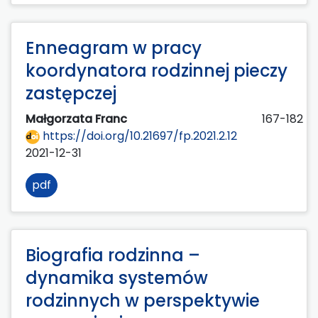
Enneagram w pracy
koordynatora rodzinnej pieczy
zastępczej
Małgorzata Franc
167-182
https://doi.org/10.21697/fp.2021.2.12
2021-12-31
pdf
Biografia rodzinna –
dynamika systemów
rodzinnych w perspektywie