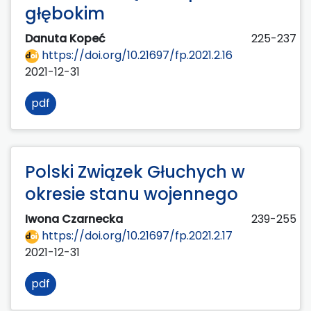
głębokim
Danuta Kopeć
225-237
https://doi.org/10.21697/fp.2021.2.16
2021-12-31
pdf
Polski Związek Głuchych w
okresie stanu wojennego
Iwona Czarnecka
239-255
https://doi.org/10.21697/fp.2021.2.17
2021-12-31
pdf