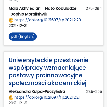
Case)
Maia Akhvlediani
Nato Kobuladze
275-284
Sophio Moralishvili
https://doi.org/10.21697/fp.2021.2.20
2021-12-31
pdf (English)
Uniwersyteckie przestrzenie
współpracy wzmacniające
postawy proinnowacyjne
społeczności akademickiej
Aleksandra Kulpa-Puczyńska
285-295
https://doi.org/10.21697/fp.2021.2.21
2021-12-31