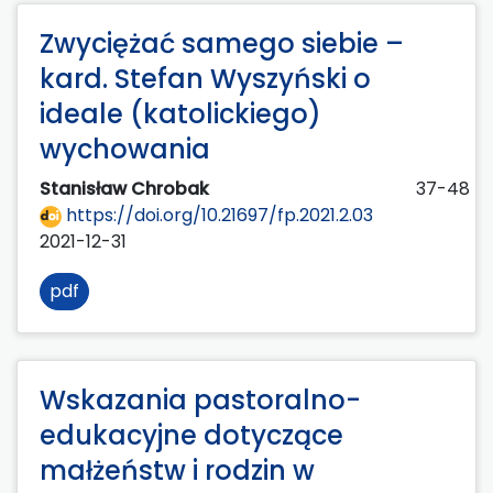
Zwyciężać samego siebie –
kard. Stefan Wyszyński o
ideale (katolickiego)
wychowania
Stanisław Chrobak
37-48
https://doi.org/10.21697/fp.2021.2.03
2021-12-31
pdf
Wskazania pastoralno-
edukacyjne dotyczące
małżeństw i rodzin w