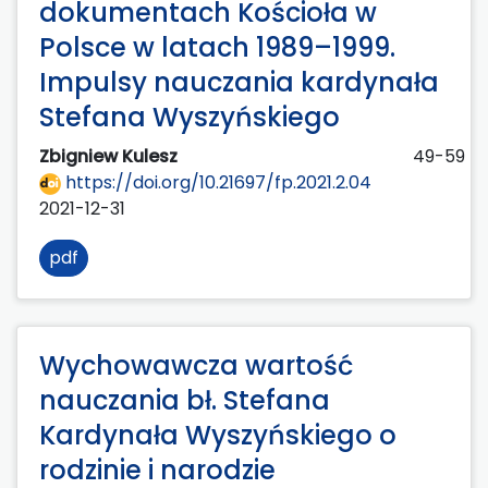
dokumentach Kościoła w
Polsce w latach 1989–1999.
Impulsy nauczania kardynała
Stefana Wyszyńskiego
Zbigniew Kulesz
49-59
https://doi.org/10.21697/fp.2021.2.04
2021-12-31
pdf
Wychowawcza wartość
nauczania bł. Stefana
Kardynała Wyszyńskiego o
rodzinie i narodzie