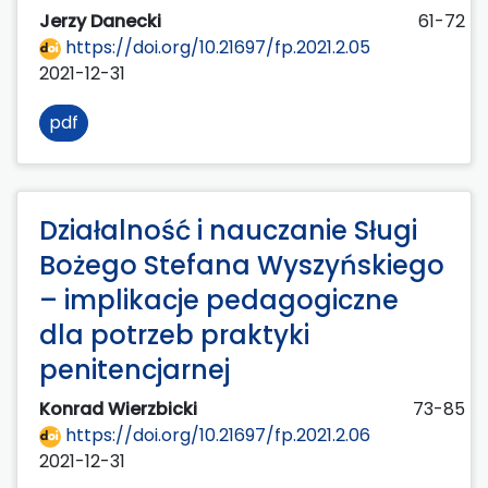
Jerzy Danecki
61-72
https://doi.org/10.21697/fp.2021.2.05
2021-12-31
pdf
Działalność i nauczanie Sługi
Bożego Stefana Wyszyńskiego
– implikacje pedagogiczne
dla potrzeb praktyki
penitencjarnej
Konrad Wierzbicki
73-85
https://doi.org/10.21697/fp.2021.2.06
2021-12-31