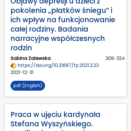
Objawy depresji u dzieci z
pokolenia „płatków śniegu” i
ich wpływ na funkcjonowanie
całej rodziny. Badania
narracyjne współczesnych
rodzin
Sabina Zalewska
309-324
https://doi.org/10.21697/fp.2021.2.23
2021-12-31
pdf (English)
Praca w ujęciu kardynała
Stefana Wyszyńskiego.