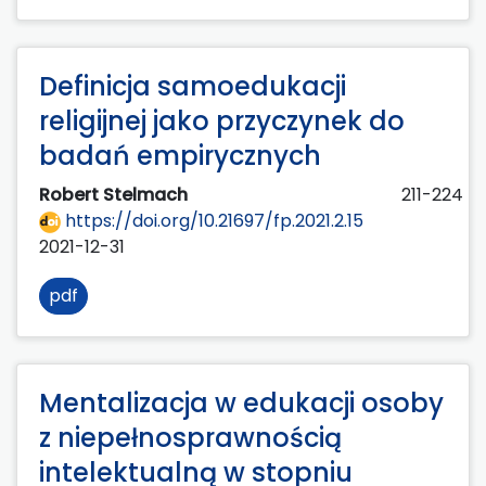
Definicja samoedukacji
religijnej jako przyczynek do
badań empirycznych
Robert Stelmach
211-224
https://doi.org/10.21697/fp.2021.2.15
2021-12-31
pdf
Mentalizacja w edukacji osoby
z niepełnosprawnością
intelektualną w stopniu