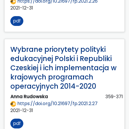
https://doi.org/10.21697/fp.2021.2.26
2021-12-31
pdf
Wybrane priorytety polityki
edukacyjnej Polski i Republiki
Czeskiej i ich implementacja w
krajowych programach
operacyjnych 2014-2020
Anna Rudowska
359-371
https://doi.org/10.21697/fp.2021.2.27
2021-12-31
pdf