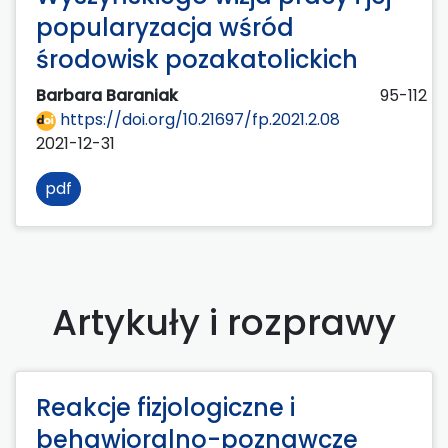
popularyzacja wśród
środowisk pozakatolickich
Barbara Baraniak
95-112
https://doi.org/10.21697/fp.2021.2.08
2021-12-31
pdf
Artykuły i rozprawy
Reakcje fizjologiczne i
behawioralno-poznawcze