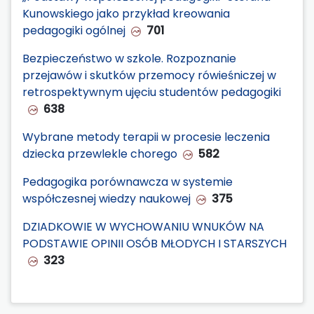
Kunowskiego jako przykład kreowania
pedagogiki ogólnej
701
Bezpieczeństwo w szkole. Rozpoznanie
przejawów i skutków przemocy rówieśniczej w
retrospektywnym ujęciu studentów pedagogiki
638
Wybrane metody terapii w procesie leczenia
dziecka przewlekle chorego
582
Pedagogika porównawcza w systemie
współczesnej wiedzy naukowej
375
DZIADKOWIE W WYCHOWANIU WNUKÓW NA
PODSTAWIE OPINII OSÓB MŁODYCH I STARSZYCH
323