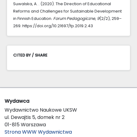
Suwalska, A. . (2020). The Direction of Educational
Reforms and Challenges for Sustainable Development
in Finnish Education.
Forum Pedagogiczne
,
9
(2/2), 259–
269. https://doi.org/10.21697/fp.2019.2.43
CITED BY / SHARE
Wydawca
Wydawnictwo Naukowe UKSW
ul. Dewajtis 5, domek nr 2
01-815 Warszawa
Strona WWW Wydawnictwa