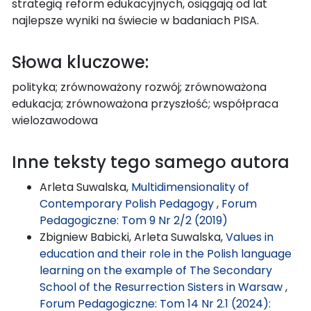
strategią reform edukacyjnych, osiągają od lat
najlepsze wyniki na świecie w badaniach PISA.
Słowa kluczowe:
polityka; zrównoważony rozwój; zrównoważona
edukacja; zrównoważona przyszłość; współpraca
wielozawodowa
Inne teksty tego samego autora
Arleta Suwalska,
Multidimensionality of
Contemporary Polish Pedagogy
,
Forum
Pedagogiczne: Tom 9 Nr 2/2 (2019)
Zbigniew Babicki, Arleta Suwalska,
Values in
education and their role in the Polish language
learning on the example of The Secondary
School of the Resurrection Sisters in Warsaw
,
Forum Pedagogiczne: Tom 14 Nr 2.1 (2024):