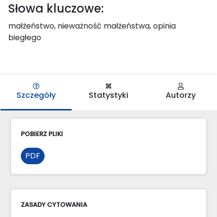
Słowa kluczowe:
małżeństwo, nieważność małżeństwa, opinia
biegłego
Szczegóły
Statystyki
Autorzy
POBIERZ PLIKI
PDF
ZASADY CYTOWANIA