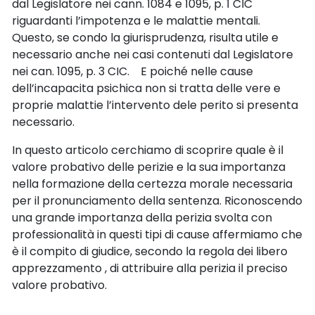
dal Legislatore nei cann. 1084 e 1095, p. 1 CIC
riguardanti l’impotenza e le malattie mentali.
Questo, se condo la giurisprudenza, risulta utile e
necessario anche nei casi contenuti dal Legislatore
nei can. 1095, p. 3 CIC. E poiché nelle cause
dell’incapacita psichica non si tratta delle vere e
proprie malattie l’intervento dele perito si presenta
necessario.
In questo articolo cerchiamo di scoprire quale è il
valore probativo delle perizie e la sua importanza
nella formazione della certezza morale necessaria
per il pronunciamento della sentenza. Riconoscendo
una grande importanza della perizia svolta con
professionalità in questi tipi di cause affermiamo che
è il compito di giudice, secondo la regola dei libero
apprezzamento , di attribuire alla perizia il preciso
valore probativo.