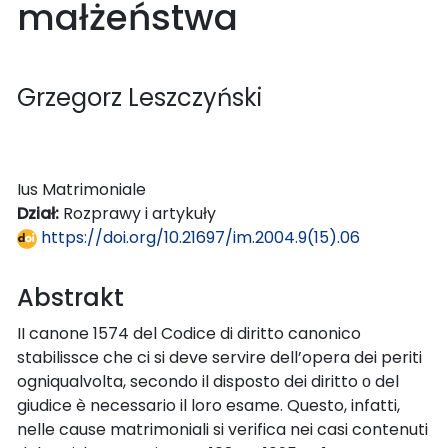
małżeństwa
Grzegorz Leszczyński
Ius Matrimoniale
Dział:
Rozprawy i artykuły
https://doi.org/10.21697/im.2004.9(15).06
Abstrakt
II canone 1574 del Codice di diritto canonico
stabilissce che ci si deve servire dell’opera dei periti
ogniqualvolta, secondo il disposto dei diritto о del
giudice è necessario il loro esame. Questo, infatti,
nelle cause matrimoniali si verifica nei casi contenuti