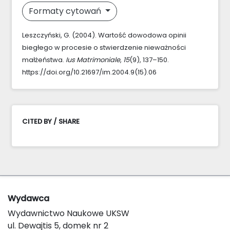
Formaty cytowań
Leszczyński, G. (2004). Wartość dowodowa opinii
biegłego w procesie o stwierdzenie nieważności
małżeństwa.
Ius Matrimoniale
,
15
(9), 137–150.
https://doi.org/10.21697/im.2004.9(15).06
CITED BY / SHARE
Wydawca
Wydawnictwo Naukowe UKSW
ul. Dewajtis 5, domek nr 2