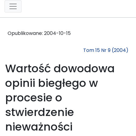
Opublikowane:
2004-10-15
Tom 15 Nr 9 (2004)
Wartość dowodowa
opinii biegłego w
procesie o
stwierdzenie
nieważności