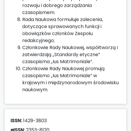
rozwoju i dobrego zarządzania
czasopismem.
Rada Naukowa formułuje zalecenia,
dotyczące sprawowanych funkcji i
obowiązków członków Zespołu
redakcyjnego;
Członkowie Rady Naukowej, współtworzą i
zatwierdzają „Standardy etyczne”
czasopisma „Ius Matrimoniale”.
Członkowie Rady Naukowej promują
czasopismo „Ius Matrimoniale” w
krajowym i międzynarodowym środowisku
naukowym.
ISSN:
1429-3803
eISSN:
2353-8120