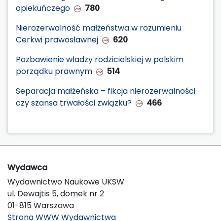
opiekuńczego
780
Nierozerwalność małżeństwa w rozumieniu
Cerkwi prawosławnej
620
Pozbawienie władzy rodzicielskiej w polskim
porządku prawnym
514
Separacja małżeńska – fikcja nierozerwalności
czy szansa trwałości związku?
466
Wydawca
Wydawnictwo Naukowe UKSW
ul. Dewajtis 5, domek nr 2
01-815 Warszawa
Strona WWW Wydawnictwa