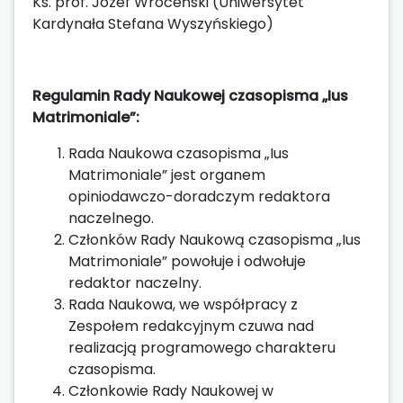
Ks. prof. Józef Wroceński (Uniwersytet
Kardynała Stefana Wyszyńskiego)
Regulamin Rady Naukowej czasopisma „Ius
Matrimoniale”:
Rada Naukowa czasopisma „Ius
Matrimoniale” jest organem
opiniodawczo-doradczym redaktora
naczelnego.
Członków Rady Naukową czasopisma „Ius
Matrimoniale” powołuje i odwołuje
redaktor naczelny.
Rada Naukowa, we współpracy z
Zespołem redakcyjnym czuwa nad
realizacją programowego charakteru
czasopisma.
Członkowie Rady Naukowej w