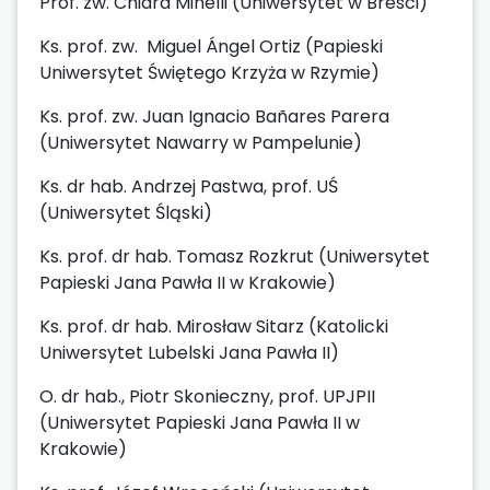
Prof. zw. Chiara Minelli (Uniwersytet w Bresci)
Ks. prof. zw. Miguel Ángel Ortiz (Papieski
Uniwersytet Świętego Krzyża w Rzymie)
Ks. prof. zw. Juan Ignacio Bañares Parera
(Uniwersytet Nawarry w Pampelunie)
Ks. dr hab. Andrzej Pastwa, prof. UŚ
(Uniwersytet Śląski)
Ks. prof. dr hab. Tomasz Rozkrut (Uniwersytet
Papieski Jana Pawła II w Krakowie)
Ks. prof. dr hab. Mirosław Sitarz (Katolicki
Uniwersytet Lubelski Jana Pawła II)
O. dr hab., Piotr Skonieczny, prof. UPJPII
(Uniwersytet Papieski Jana Pawła II w
Krakowie)