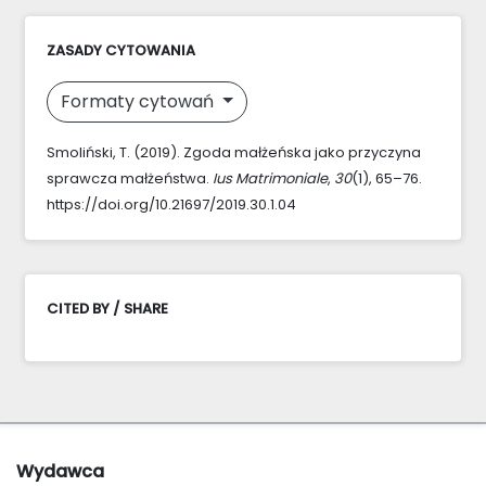
ZASADY CYTOWANIA
Formaty cytowań
Smoliński, T. (2019). Zgoda małżeńska jako przyczyna
sprawcza małżeństwa.
Ius Matrimoniale
,
30
(1), 65–76.
https://doi.org/10.21697/2019.30.1.04
CITED BY / SHARE
Wydawca