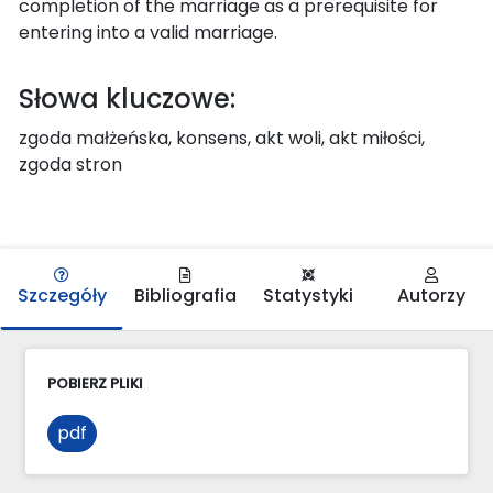
completion of the marriage as a prerequisite for
entering into a valid marriage.
Słowa kluczowe:
zgoda małżeńska, konsens, akt woli, akt miłości,
zgoda stron
Szczegóły
Bibliografia
Statystyki
Autorzy
POBIERZ PLIKI
pdf