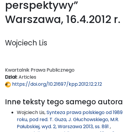
perspektywy”
Warszawa, 16.4.2012 r.
Wojciech Lis
Kwartalnik Prawa Publicznego
Dział:
Articles
https://doi.org/10.21697/kpp.2012.12.2.12
Inne teksty tego samego autora
Wojciech Lis,
Synteza prawa polskiego od 1989
roku, pod red. T. Guza, J. Głuchowskiego, M.R.
Pałubskiej, wyd. 2, Warszawa 2013, ss. 891
,