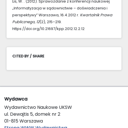
Lis, W. . (2012). Sprawozdanie z konferencji naukowej
„Informatyzacja w sądownictwie – doświadczenia i
perspektywy” Warszawa, 16.4.2012 r.
Kwartalnik Prawa
Publicznego
,
12
(2), 215–219.
https://doi.org/10.21697/kpp.2012.12.2.12
CITED BY / SHARE
Wydawca
Wydawnictwo Naukowe UKSW
ul. Dewajtis 5, domek nr 2
01-815 Warszawa
Strona WWW Wydawnictwa