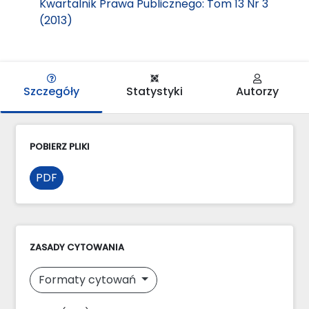
Kwartalnik Prawa Publicznego: Tom 13 Nr 3
(2013)
Szczegóły
Statystyki
Autorzy
POBIERZ PLIKI
PDF
ZASADY CYTOWANIA
Formaty cytowań