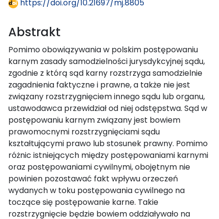
https://doi.org/10.21697/mj.8805
Abstrakt
Pomimo obowiązywania w polskim postępowaniu
karnym zasady samodzielności jurysdykcyjnej sądu,
zgodnie z którą sąd karny rozstrzyga samodzielnie
zagadnienia faktyczne i prawne, a także nie jest
związany rozstrzygnięciem innego sądu lub organu,
ustawodawca przewidział od niej odstępstwa. Sąd w
postępowaniu karnym związany jest bowiem
prawomocnymi rozstrzygnięciami sądu
kształtującymi prawo lub stosunek prawny. Pomimo
różnic istniejących między postępowaniami karnymi
oraz postępowaniami cywilnymi, obojętnym nie
powinien pozostawać fakt wpływu orzeczeń
wydanych w toku postępowania cywilnego na
toczące się postępowanie karne. Takie
rozstrzygnięcie będzie bowiem oddziaływało na