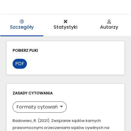
Szczegóły
Statystyki
Autorzy
POBIERZ PLIKI
PDF
ZASADY CYTOWANIA
Formaty cytowań
Badowiec, R. (2021). Związanie sądów karnych
prawomocnymi orzeczeniami sądów cywilnych na