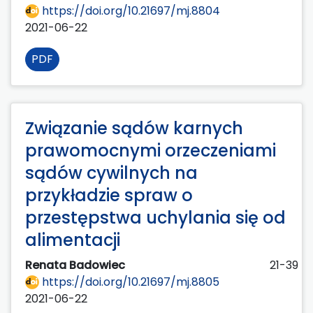
https://doi.org/10.21697/mj.8804
2021-06-22
PDF
Związanie sądów karnych
prawomocnymi orzeczeniami
sądów cywilnych na
przykładzie spraw o
przestępstwa uchylania się od
alimentacji
Renata Badowiec
21-39
https://doi.org/10.21697/mj.8805
2021-06-22