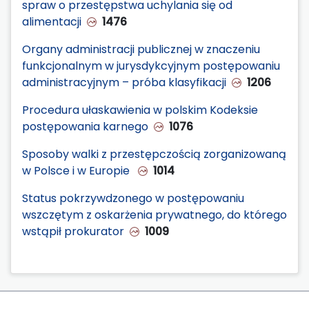
spraw o przestępstwa uchylania się od
alimentacji
1476
Organy administracji publicznej w znaczeniu
funkcjonalnym w jurysdykcyjnym postępowaniu
administracyjnym – próba klasyfikacji
1206
Procedura ułaskawienia w polskim Kodeksie
postępowania karnego
1076
Sposoby walki z przestępczością zorganizowaną
w Polsce i w Europie
1014
Status pokrzywdzonego w postępowaniu
wszczętym z oskarżenia prywatnego, do którego
wstąpił prokurator
1009