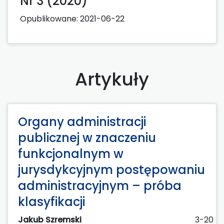
Nr 3 (2020)
Opublikowane:
2021-06-22
Artykuły
Organy administracji
publicznej w znaczeniu
funkcjonalnym w
jurysdykcyjnym postępowaniu
administracyjnym – próba
klasyfikacji
Jakub Szremski
3-20