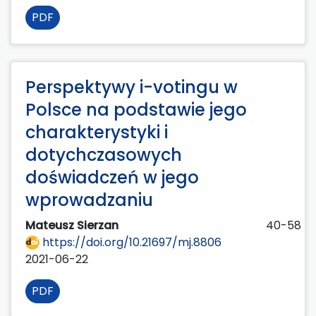
PDF
Perspektywy i-votingu w
Polsce na podstawie jego
charakterystyki i
dotychczasowych
doświadczeń w jego
wprowadzaniu
Mateusz Sierzan
40-58
https://doi.org/10.21697/mj.8806
2021-06-22
PDF