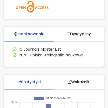
Indeksowanie
Dyscypliny
IC Journals Master List
PBN - Polska Bibliografia Naukowa
Statystyki
Wskaźniki