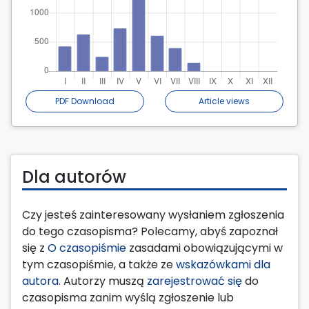
PDF Download
Article views
Dla autorów
Czy jesteś zainteresowany wysłaniem zgłoszenia
do tego czasopisma? Polecamy, abyś zapoznał
się z
O czasopiśmie
zasadami obowiązującymi w
tym czasopiśmie, a także ze
wskazówkami dla
autora
. Autorzy muszą
zarejestrować się
do
czasopisma zanim wyślą zgłoszenie lub