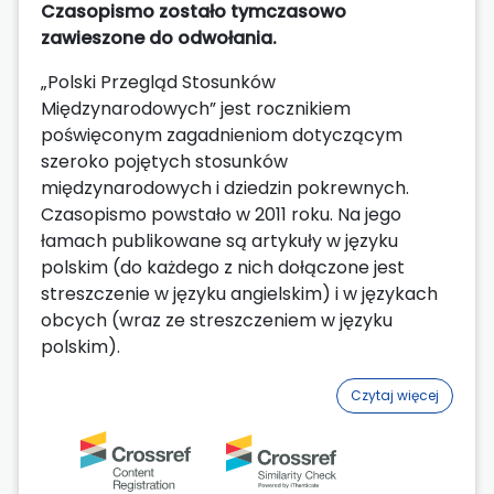
Czasopismo zostało tymczasowo
zawieszone do odwołania.
„Polski Przegląd Stosunków
Międzynarodowych” jest rocznikiem
poświęconym zagadnieniom dotyczącym
szeroko pojętych stosunków
międzynarodowych i dziedzin pokrewnych.
Czasopismo powstało w 2011 roku. Na jego
łamach publikowane są artykuły w języku
polskim (do każdego z nich dołączone jest
streszczenie w języku angielskim) i w językach
obcych (wraz ze streszczeniem w języku
polskim).
Czytaj więcej