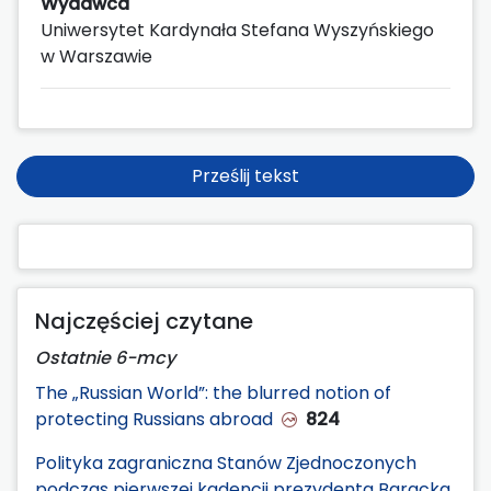
Wydawca
Uniwersytet Kardynała Stefana Wyszyńskiego
w Warszawie
Prześlij tekst
Najczęściej czytane
Ostatnie 6-mcy
The „Russian World”: the blurred notion of
protecting Russians abroad
824
Polityka zagraniczna Stanów Zjednoczonych
podczas pierwszej kadencji prezydenta Baracka