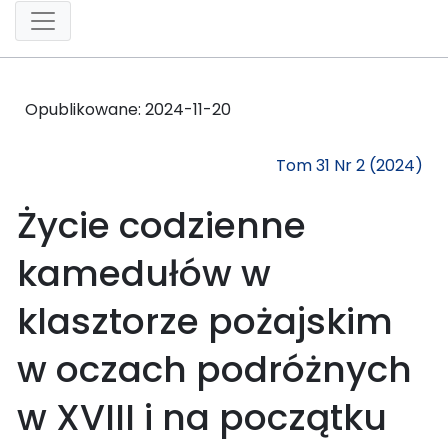
Opublikowane:
2024-11-20
Tom 31 Nr 2 (2024)
Życie codzienne
kamedułów w
klasztorze pożajskim
w oczach podróżnych
w XVIII i na początku