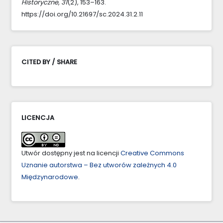
Historyczne
,
31
(2), 153–163.
https://doi.org/10.21697/sc.2024.31.2.11
CITED BY / SHARE
LICENCJA
Utwór dostępny jest na licencji
Creative Commons
Uznanie autorstwa – Bez utworów zależnych 4.0
Międzynarodowe
.