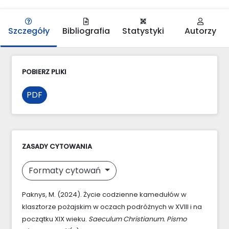
Szczegóły
Bibliografia
Statystyki
Autorzy
POBIERZ PLIKI
PDF
ZASADY CYTOWANIA
Formaty cytowań
Paknys, M. (2024). Życie codzienne kamedułów w
klasztorze pożajskim w oczach podróżnych w XVIII i na
początku XIX wieku.
Saeculum Christianum. Pismo