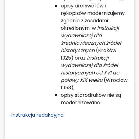
opisy archiwaliów i
rękopisów modernizujemy
zgodnie z zasadami
określonymi w
Instrukcji
wydawniczej dla
średniowiecznych źródeł
historycznych
(Kraków
1925) oraz
Instrukcji
wydawniczej dla źródeł
historycznych od XVI do
połowy XIX wieku
(Wrocław
1953);
opisy starodruków nie są
modernizowane.
Instrukcja redakcyjna