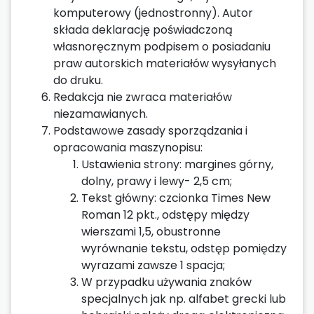
komputerowy (jednostronny). Autor
składa deklarację poświadczoną
własnoręcznym podpisem o posiadaniu
praw autorskich materiałów wysyłanych
do druku.
Redakcja nie zwraca materiałów
niezamawianych.
Podstawowe zasady sporządzania i
opracowania maszynopisu:
Ustawienia strony: margines górny,
dolny, prawy i lewy- 2,5 cm;
Tekst główny: czcionka Times New
Roman 12 pkt., odstępy między
wierszami 1,5, obustronne
wyrównanie tekstu, odstęp pomiędzy
wyrazami zawsze 1 spacja;
W przypadku używania znaków
specjalnych jak np. alfabet grecki lub