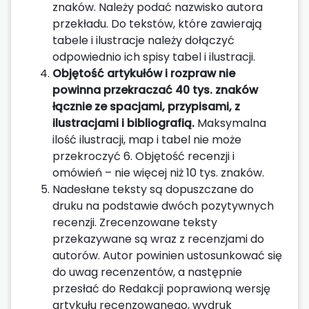
znaków. Należy podać nazwisko autora
przekładu. Do tekstów, które zawierają
tabele i ilustracje należy dołączyć
odpowiednio ich spisy tabel i ilustracji.
Objętość artykułów i rozpraw nie
powinna przekraczać 40 tys. znaków
łącznie ze spacjami, przypisami, z
ilustracjami i bibliografią.
Maksymalna
ilość ilustracji, map i tabel nie może
przekroczyć 6. Objętość recenzji i
omówień – nie więcej niż 10 tys. znaków.
Nadesłane teksty są dopuszczane do
druku na podstawie dwóch pozytywnych
recenzji. Zrecenzowane teksty
przekazywane są wraz z recenzjami do
autorów. Autor powinien ustosunkować się
do uwag recenzentów, a następnie
przesłać do Redakcji poprawioną wersję
artykułu recenzowanego, wydruk