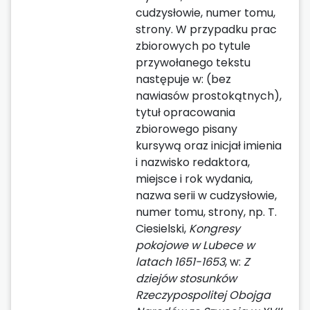
cudzysłowie, numer tomu,
strony. W przypadku prac
zbiorowych po tytule
przywołanego tekstu
następuje w: (bez
nawiasów prostokątnych),
tytuł opracowania
zbiorowego pisany
kursywą oraz inicjał imienia
i nazwisko redaktora,
miejsce i rok wydania,
nazwa serii w cudzysłowie,
numer tomu, strony, np. T.
Ciesielski,
Kongresy
pokojowe w Lubece w
latach 1651-1653
, w:
Z
dziejów stosunków
Rzeczypospolitej Obojga