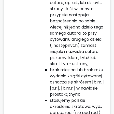
autora, op. cit., lub dz. cyt.,
strony. Jeśli w jednym
przypisie następują
bezpośrednio po sobie
więcej niż jedno dzieło tego
samego autora, to przy
cytowaniu drugiego dzieła
(i następnych) zamiast
inicjału i nazwiska autora
piszemy: Idem, tytuł lub
skrót tytułu, strony;
brak miejsca lub brak roku
wydania książki cytowanej
oznacza się skrótem [b.m.],
[b.r.], [b.m.r.] w nawiasie
prostokątnym;
stosujemy polskie
określenia skrótowe: wyd.,
oprac., red. (nie pod red.);