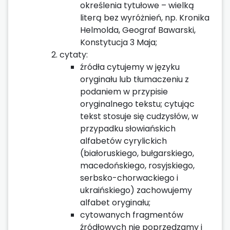
określenia tytułowe – wielką
literą bez wyróżnień, np. Kronika
Helmolda, Geograf Bawarski,
Konstytucja 3 Maja;
cytaty:
źródła cytujemy w języku
oryginału lub tłumaczeniu z
podaniem w przypisie
oryginalnego tekstu; cytując
tekst stosuje się cudzysłów, w
przypadku słowiańskich
alfabetów cyrylickich
(białoruskiego, bułgarskiego,
macedońskiego, rosyjskiego,
serbsko-chorwackiego i
ukraińskiego) zachowujemy
alfabet oryginału;
cytowanych fragmentów
źródłowych nie poprzedzamy i