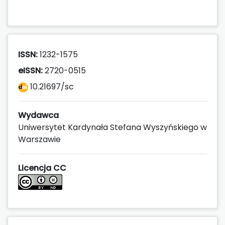
ISSN:
1232-1575
eISSN:
2720-0515
10.21697/sc
Wydawca
Uniwersytet Kardynała Stefana Wyszyńskiego w
Warszawie
Licencja CC