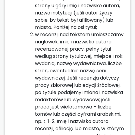
strony u góry imię i nazwisko autora,
nazwa instytucji (jeśli autor życzy
sobie, by tekst był afiliowany) lub
miasto. Poniżej na osi tytuł;
w recenzji nad tekstem umieszczamy
nagłówek: imię i nazwisko autora
recenzowanej pracy, pełny tytuł
według strony tytułowej, miejsce i rok
wydania, nazwę wydawnictwa, liczbę
stron, ewentualnie nazwę serii
wydawniczej. Jeśli recenzja dotyczy
pracy zbiorowej lub edycji źródłowej,
po tytule podajemy imiona i nazwiska
redaktorów lub wydawców; jeśli
praca jest wielotomowa – liczbę
tomów lub części cyframi arabskimi,
np. t. 1-2. Imię i nazwisko autora
recenzji, afiliację lub miasto, w którym