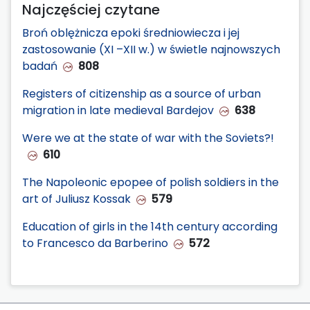
Najczęściej czytane
Broń oblężnicza epoki średniowiecza i jej
zastosowanie (XI –XII w.) w świetle najnowszych
badań
808
Registers of citizenship as a source of urban
migration in late medieval Bardejov
638
Were we at the state of war with the Soviets?!
610
The Napoleonic epopee of polish soldiers in the
art of Juliusz Kossak
579
Education of girls in the 14th century according
to Francesco da Barberino
572