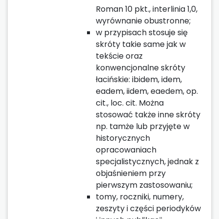
Roman 10 pkt., interlinia 1,0,
wyrównanie obustronne;
w przypisach stosuje się
skróty takie same jak w
tekście oraz
konwencjonalne skróty
łacińskie: ibidem, idem,
eadem, iidem, eaedem, op.
cit., loc. cit. Można
stosować także inne skróty
np. tamże lub przyjęte w
historycznych
opracowaniach
specjalistycznych, jednak z
objaśnieniem przy
pierwszym zastosowaniu;
tomy, roczniki, numery,
zeszyty i części periodyków