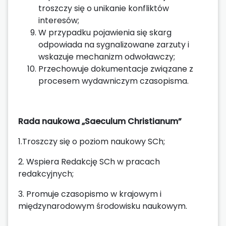
troszczy się o unikanie konfliktów
interesów;
W przypadku pojawienia się skarg
odpowiada na sygnalizowane zarzuty i
wskazuje mechanizm odwoławczy;
Przechowuje dokumentacje związane z
procesem wydawniczym czasopisma.
Rada naukowa
„Saeculum Christianum”
1.Troszczy się o poziom naukowy SCh;
2. Wspiera Redakcję SCh w pracach
redakcyjnych;
3. Promuje czasopismo w krajowym i
międzynarodowym środowisku naukowym.