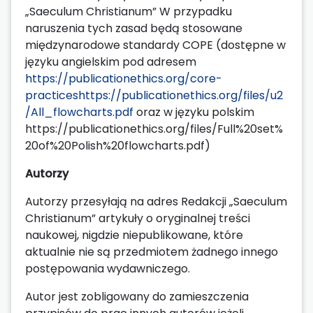
„Saeculum Christianum” W przypadku
naruszenia tych zasad będą stosowane
międzynarodowe standardy COPE (dostępne w
języku angielskim pod adresem
https://publicationethics.org/core-
practices
https://publicationethics.org/files/u2
/All_flowcharts.pdf
oraz w języku polskim
https://publicationethics.org/files/Full%20set%
20of%20Polish%20flowcharts.pdf)
Autorzy
Autorzy przesyłają na adres Redakcji „Saeculum
Christianum” artykuły o oryginalnej treści
naukowej, nigdzie niepublikowane, które
aktualnie nie są przedmiotem żadnego innego
postępowania wydawniczego.
Autor jest zobligowany do zamieszczenia