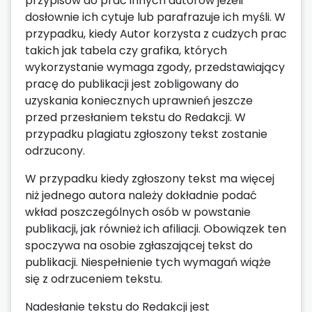
przypisów do prac innych autorów jeżeli
dosłownie ich cytuje lub parafrazuje ich myśli. W
przypadku, kiedy Autor korzysta z cudzych prac
takich jak tabela czy grafika, których
wykorzystanie wymaga zgody, przedstawiający
pracę do publikacji jest zobligowany do
uzyskania koniecznych uprawnień jeszcze
przed przesłaniem tekstu do Redakcji. W
przypadku plagiatu zgłoszony tekst zostanie
odrzucony.
W przypadku kiedy zgłoszony tekst ma więcej
niż jednego autora należy dokładnie podać
wkład poszczególnych osób w powstanie
publikacji, jak również ich afiliacji. Obowiązek ten
spoczywa na osobie zgłaszającej tekst do
publikacji. Niespełnienie tych wymagań wiąże
się z odrzuceniem tekstu.
Nadesłanie tekstu do Redakcji jest