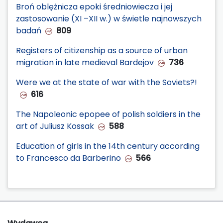
Broń oblężnicza epoki średniowiecza i jej
zastosowanie (XI –XII w.) w świetle najnowszych
badań
809
Registers of citizenship as a source of urban
migration in late medieval Bardejov
736
Were we at the state of war with the Soviets?!
616
The Napoleonic epopee of polish soldiers in the
art of Juliusz Kossak
588
Education of girls in the 14th century according
to Francesco da Barberino
566