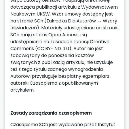
współautorzy tekstów. Podpisują oni umowę
dotycząca publikacji artykułu z Wydawnictwem
Naukowym UKSW. Wzór umowy dostępny jest
na stronie SCh (Zakładka Dla Autorów → Wzory
oświadczeń). Materiały udostępnione na stronie
SCh mają status Open Access i są
udostępnianie na zasadach licencji Creative
Commons (CC BY- ND 4.0). Autor nie jest
zobowiązany do ponoszenia kosztów
związanych z publikacją artykułu, nie uzyskuje
też z tego tytułu żadnego wynagrodzenia.
Autorowi przysługuje bezpłatny egzemplarz
autorski Czasopisma z opublikowanym
artykułem.
Zasady zarządzania czasopismem
Czasopismo SCh jest wydawane przez Instytut