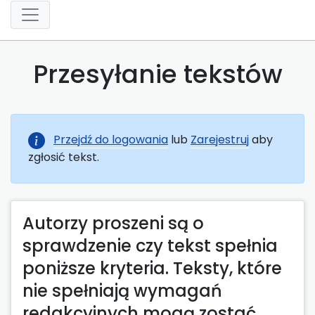
Przesyłanie tekstów
Przejdź do logowania
lub
Zarejestruj
aby
zgłosić tekst.
Autorzy proszeni są o
sprawdzenie czy tekst spełnia
poniższe kryteria. Teksty, które
nie spełniają wymagań
redakcyjnych mogą zostać