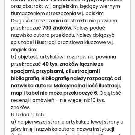
oraz abstrakt w j. angielskim, będący wiernym
tłumaczeniem streszczenia w j. polskim.
Długość streszczenia i abstraktu nie powinna
przekraczać
700 znaków
. Należy podać
nazwisko autora przekładu. Należy dołączyć
spis tabel i ilustracji oraz słowa kluczowe w j.
angielskim;
b) objętość artykułów i rozpraw nie powinna
przekraczać
40 tys. znaków łącznie ze
spacjami, przypisami, z ilustracjami i
bibliografią
.
Bibliografię należy rozpocząć od
nazwiska autora
.
Maksymalna ilość ilustracji,
map i tabel nie może przekroczyć 6.
Objętość
recenzji i omówień – nie więcej niż 10 tys.
znaków.
6. Układ tekstu.
a) na pierwszej stronie artykułu: z lewej strony u
góry imię i nazwisko autora, nazwa instytucji