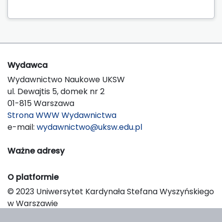
Wydawca
Wydawnictwo Naukowe UKSW
ul. Dewajtis 5, domek nr 2
01-815 Warszawa
Strona WWW Wydawnictwa
e-mail:
wydawnictwo@uksw.edu.pl
Ważne adresy
O platformie
© 2023 Uniwersytet Kardynała Stefana Wyszyńskiego
w Warszawie
Support & Customization by LIBCOM