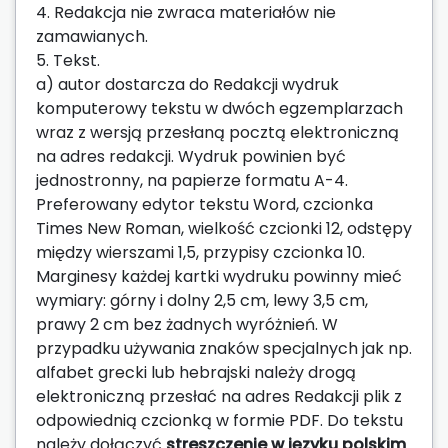
4. Redakcja nie zwraca materiałów nie
zamawianych.
5. Tekst.
a) autor dostarcza do Redakcji wydruk
komputerowy tekstu w dwóch egzemplarzach
wraz z wersją przesłaną pocztą elektroniczną
na adres redakcji. Wydruk powinien być
jednostronny, na papierze formatu A-4.
Preferowany edytor tekstu Word, czcionka
Times New Roman, wielkość czcionki 12, odstępy
między wierszami 1,5, przypisy czcionka 10.
Marginesy każdej kartki wydruku powinny mieć
wymiary: górny i dolny 2,5 cm, lewy 3,5 cm,
prawy 2 cm bez żadnych wyróżnień. W
przypadku używania znaków specjalnych jak np.
alfabet grecki lub hebrajski należy drogą
elektroniczną przesłać na adres Redakcji plik z
odpowiednią czcionką w formie PDF. Do tekstu
należy dołączyć
streszczenie w języku polskim