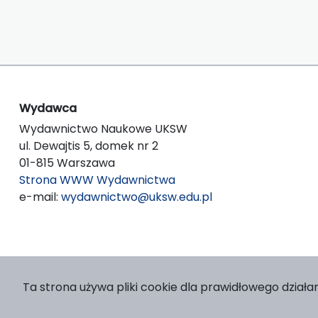
Wydawca
Wydawnictwo Naukowe UKSW
ul. Dewajtis 5, domek nr 2
01-815 Warszawa
Strona WWW Wydawnictwa
e-mail:
wydawnictwo@uksw.edu.pl
Ta strona używa pliki cookie dla prawidłowego działan