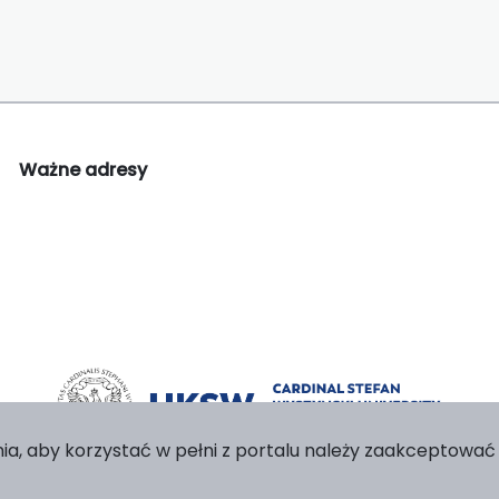
Ważne adresy
ia, aby korzystać w pełni z portalu należy zaakceptować p