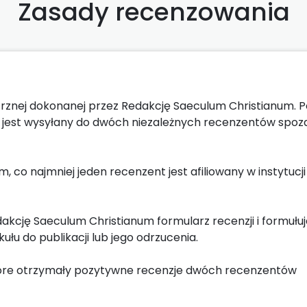
Zasady recenzowania
trznej dokonanej przez Redakcję Saeculum Christianum. P
 jest wysyłany do dwóch niezależnych recenzentów spoz
co najmniej jeden recenzent jest afiliowany w instytucji
akcję Saeculum Christianum formularz recenzji i formułuj
łu do publikacji lub jego odrzucenia.
które otrzymały pozytywne recenzje dwóch recenzentów