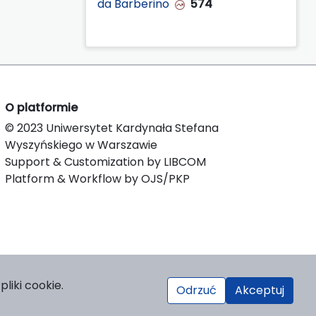
da Barberino
574
O platformie
© 2023 Uniwersytet Kardynała Stefana
Wyszyńskiego w Warszawie
Support & Customization by LIBCOM
Platform & Workflow by OJS/PKP
liki cookie.
Odrzuć
Akceptuj