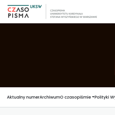
Aktualny numer
Archiwum
O czasopiśmie
Polityki 