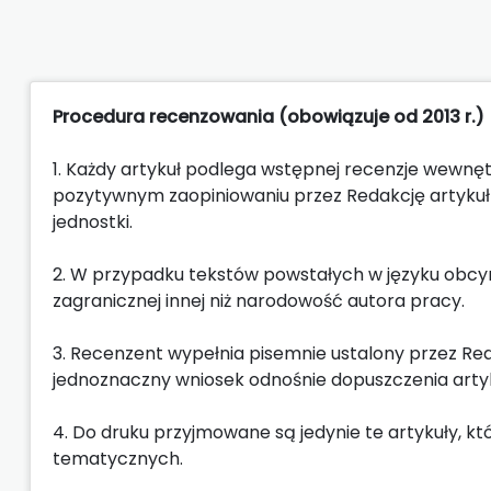
Procedura recenzowania (obowiązuje od 2013 r.)
1. Każdy artykuł podlega wstępnej recenzje wewnę
pozytywnym zaopiniowaniu przez Redakcję artykuł
jednostki.
2. W przypadku tekstów powstałych w języku obcym, 
zagranicznej innej niż narodowość autora pracy.
3. Recenzent wypełnia pisemnie ustalony przez Red
jednoznaczny wniosek odnośnie dopuszczenia artyku
4. Do druku przyjmowane są jedynie te artykuły, 
tematycznych.