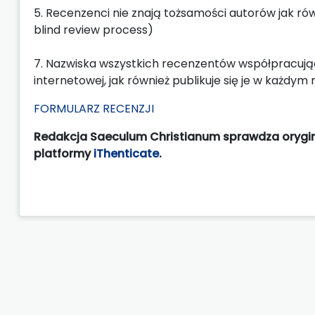
5. Recenzenci nie znają tożsamości autorów jak ró
blind review process)
7. Nazwiska wszystkich recenzentów współpracują
internetowej, jak również publikuje się je w każdym
FORMULARZ RECENZJI
Redakcja Saeculum Christianum sprawdza oryg
platformy
iThenticate
.