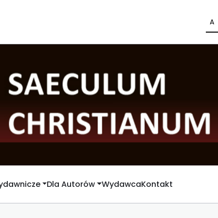
A
Wydawnicze
Dla Autorów
Wydawca
Kontakt