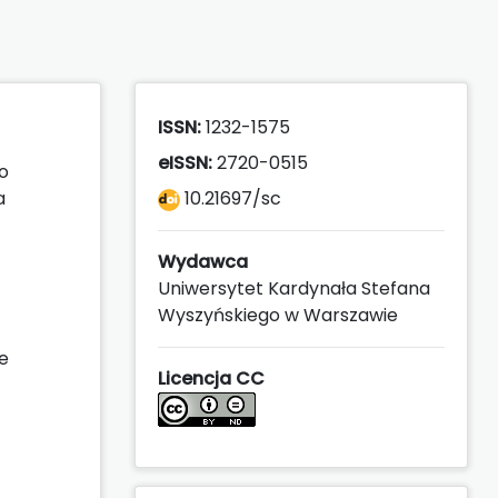
ISSN:
1232-1575
eISSN:
2720-0515
o
a
10.21697/sc
Wydawca
Uniwersytet Kardynała Stefana
Wyszyńskiego w Warszawie
e
Licencja CC