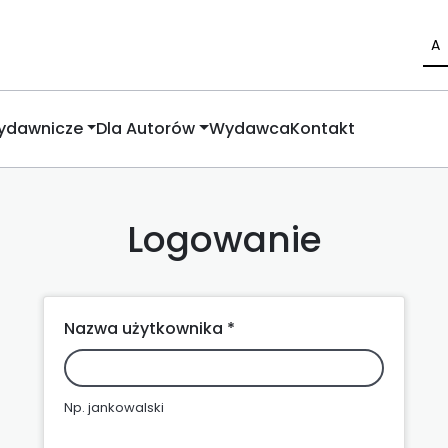
A
Wydawnicze
Dla Autorów
Wydawca
Kontakt
Logowanie
Nazwa użytkownika *
Np. jankowalski