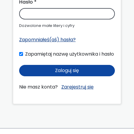
Hasło *
Dozwolone małe litery i cyfry
Zapomniałeś(aś) hasła?
Zapamiętaj nazwę użytkownika i hasło
Zaloguj się
Nie masz konta?
Zarejestruj się