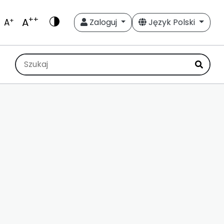
++
A
+
A
Zaloguj
Język Polski