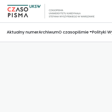
Aktualny numer
Archiwum
O czasopiśmie
Polityki 