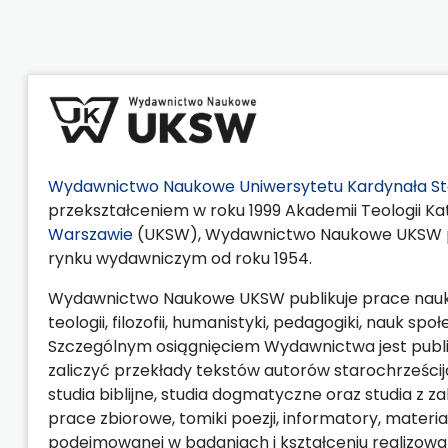
Wydawnictwo Naukowe Uniwersytetu Kardynała St
przekształceniem w roku 1999 Akademii Teologii Kat
Warszawie
(UKSW), Wydawnictwo Naukowe UKSW pr
rynku wydawniczym od roku 1954.
Wydawnictwo Naukowe UKSW publikuje prace naukow
teologii, filozofii, humanistyki, pedagogiki, nauk
Szczególnym osiągnięciem Wydawnictwa jest publik
zaliczyć przekłady tekstów autorów starochrześcij
studia biblijne, studia dogmatyczne oraz studia z 
prace zbiorowe, tomiki poezji, informatory, materi
podejmowanej w badaniach i kształceniu realizow