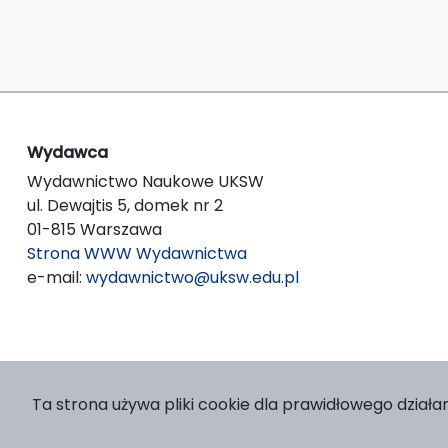
Wydawca
Wydawnictwo Naukowe UKSW
ul. Dewajtis 5, domek nr 2
01-815 Warszawa
Strona WWW Wydawnictwa
e-mail:
wydawnictwo@uksw.edu.pl
Ta strona używa pliki cookie dla prawidłowego działan