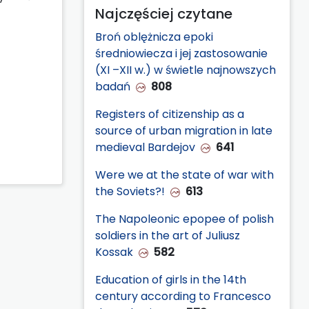
Najczęściej czytane
Broń oblężnicza epoki
średniowiecza i jej zastosowanie
(XI –XII w.) w świetle najnowszych
badań
808
Registers of citizenship as a
source of urban migration in late
medieval Bardejov
641
Were we at the state of war with
the Soviets?!
613
The Napoleonic epopee of polish
soldiers in the art of Juliusz
Kossak
582
Education of girls in the 14th
century according to Francesco