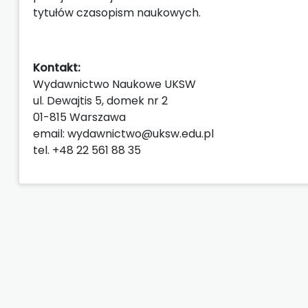
tytułów czasopism naukowych.
Kontakt:
Wydawnictwo Naukowe UKSW
ul. Dewajtis 5, domek nr 2
01-815 Warszawa
email: wydawnictwo@uksw.edu.pl
tel. +48 22 561 88 35