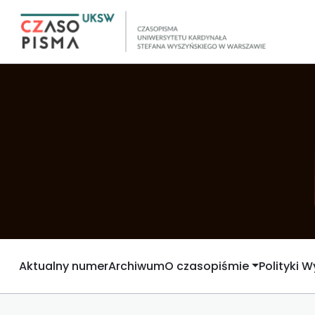
Aktualny numer
Archiwum
O czasopiśmie
Polityki 