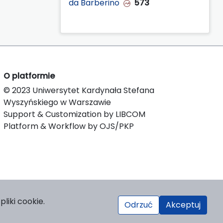
da Barberino
573
O platformie
© 2023 Uniwersytet Kardynała Stefana
Wyszyńskiego w Warszawie
Support & Customization by LIBCOM
Platform & Workflow by OJS/PKP
liki cookie.
Odrzuć
Akceptuj