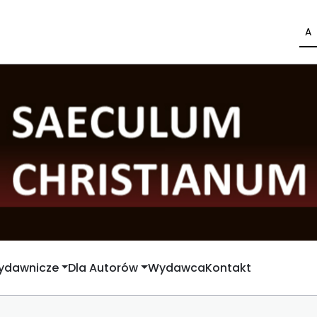
A
Wydawnicze
Dla Autorów
Wydawca
Kontakt