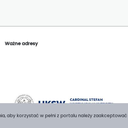
Ważne adresy
ia, aby korzystać w pełni z portalu należy zaakceptować p