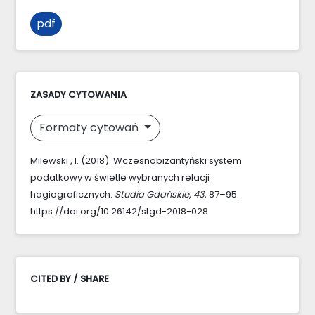
pdf
ZASADY CYTOWANIA
Formaty cytowań
Milewski , I. (2018). Wczesnobizantyński system
podatkowy w świetle wybranych relacji
hagiograficznych.
Studia Gdańskie
,
43
, 87–95.
https://doi.org/10.26142/stgd-2018-028
CITED BY / SHARE