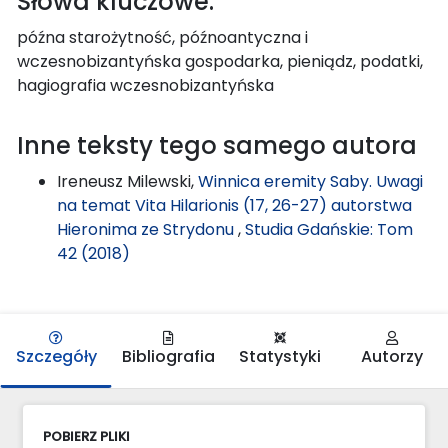
Słowa kluczowe:
późna starożytność, późnoantyczna i
wczesnobizantyńska gospodarka, pieniądz, podatki,
hagiografia wczesnobizantyńska
Inne teksty tego samego autora
Ireneusz Milewski,
Winnica eremity Saby. Uwagi
na temat Vita Hilarionis (17, 26-27) autorstwa
Hieronima ze Strydonu
,
Studia Gdańskie: Tom
42 (2018)
Szczegóły
Bibliografia
Statystyki
Autorzy
POBIERZ PLIKI