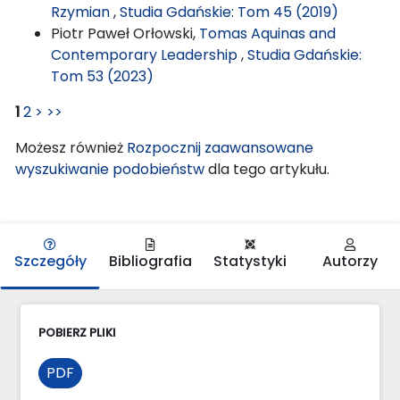
Rzymian
,
Studia Gdańskie: Tom 45 (2019)
Piotr Paweł Orłowski,
Tomas Aquinas and
Contemporary Leadership
,
Studia Gdańskie:
Tom 53 (2023)
1
2
>
>>
Możesz również
Rozpocznij zaawansowane
wyszukiwanie podobieństw
dla tego artykułu.
Szczegóły
Bibliografia
Statystyki
Autorzy
POBIERZ PLIKI
PDF