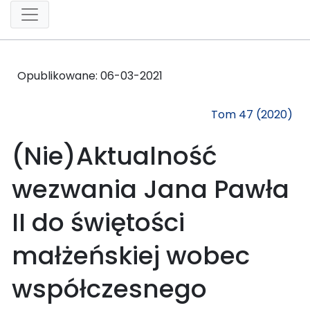
Opublikowane:
06-03-2021
Tom 47 (2020)
(Nie)Aktualność
wezwania Jana Pawła
II do świętości
małżeńskiej wobec
współczesnego