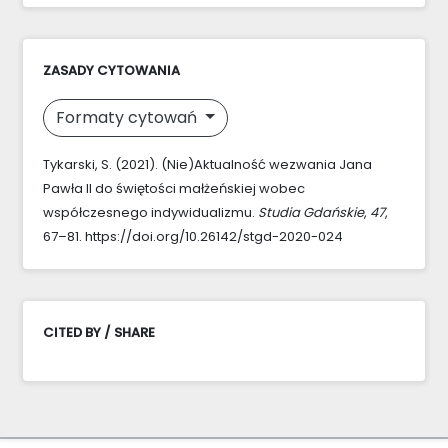
ZASADY CYTOWANIA
Formaty cytowań
Tykarski, S. (2021). (Nie)Aktualność wezwania Jana
Pawła II do świętości małżeńskiej wobec
współczesnego indywidualizmu.
Studia Gdańskie
,
47
,
67–81. https://doi.org/10.26142/stgd-2020-024
CITED BY / SHARE