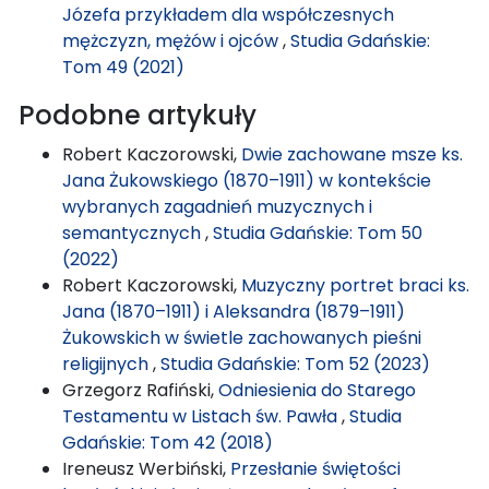
Józefa przykładem dla współczesnych
mężczyzn, mężów i ojców
,
Studia Gdańskie:
Tom 49 (2021)
Podobne artykuły
Robert Kaczorowski,
Dwie zachowane msze ks.
Jana Żukowskiego (1870–1911) w kontekście
wybranych zagadnień muzycznych i
semantycznych
,
Studia Gdańskie: Tom 50
(2022)
Robert Kaczorowski,
Muzyczny portret braci ks.
Jana (1870–1911) i Aleksandra (1879–1911)
Żukowskich w świetle zachowanych pieśni
religijnych
,
Studia Gdańskie: Tom 52 (2023)
Grzegorz Rafiński,
Odniesienia do Starego
Testamentu w Listach św. Pawła
,
Studia
Gdańskie: Tom 42 (2018)
Ireneusz Werbiński,
Przesłanie świętości