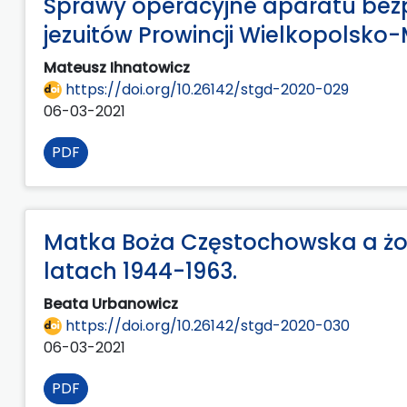
Sprawy operacyjne aparatu bezp
jezuitów Prowincji Wielkopolsko
Mateusz Ihnatowicz
https://doi.org/10.26142/stgd-2020-029
06-03-2021
PDF
Matka Boża Częstochowska a żo
latach 1944-1963.
Beata Urbanowicz
https://doi.org/10.26142/stgd-2020-030
06-03-2021
PDF