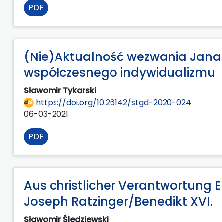
PDF
(Nie)Aktualność wezwania Jana 
współczesnego indywidualizmu
Sławomir Tykarski
https://doi.org/10.26142/stgd-2020-024
06-03-2021
PDF
Aus christlicher Verantwortung
Joseph Ratzinger/Benedikt XVI.
Sławomir Śledziewski