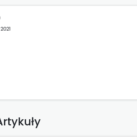
)
2021
Artykuły