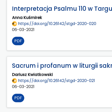
Interpretacja Psalmu 110 w Tar
Anna Kuśmirek
https://doi.org/10.26142/stgd-2020-020
06-03-2021
PDF
Sacrum i profanum w liturgii s
Dariusz Kwiatkowski
https://doi.org/10.26142/stgd-2020-021
06-03-2021
PDF