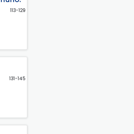
113-129
131-145