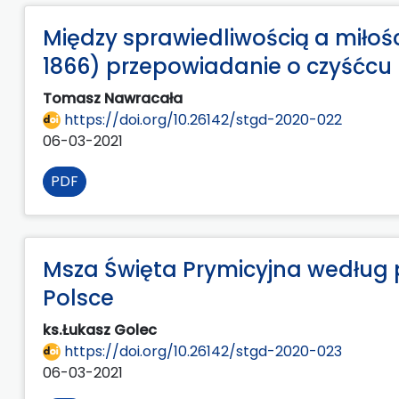
Między sprawiedliwością a miłoś
1866) przepowiadanie o czyśćcu
Tomasz Nawracała
https://doi.org/10.26142/stgd-2020-022
06-03-2021
PDF
Msza Święta Prymicyjna wedłu
Polsce
ks.Łukasz Golec
https://doi.org/10.26142/stgd-2020-023
06-03-2021