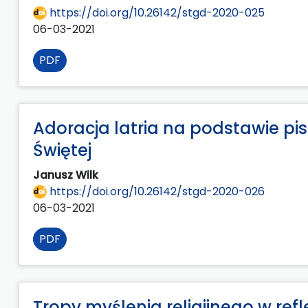
https://doi.org/10.26142/stgd-2020-025
06-03-2021
PDF
Adoracja latria na podstawie pism
Świętej
Janusz Wilk
https://doi.org/10.26142/stgd-2020-026
06-03-2021
PDF
Tropy myślenia religijnego w ref