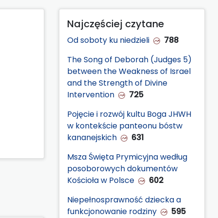
Najczęściej czytane
Od soboty ku niedzieli
788
The Song of Deborah (Judges 5)
between the Weakness of Israel
and the Strength of Divine
Intervention
725
Pojęcie i rozwój kultu Boga JHWH
w kontekście panteonu bóstw
kananejskich
631
Msza Święta Prymicyjna według
posoborowych dokumentów
Kościoła w Polsce
602
Niepełnosprawność dziecka a
funkcjonowanie rodziny
595