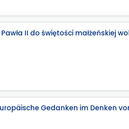
Pawła II do świętości małżeńskiej w
 Europäische Gedanken im Denken vo