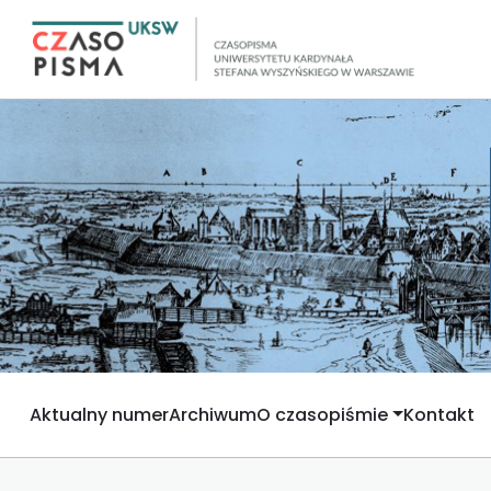
Aktualny numer
Archiwum
O czasopiśmie
Kontakt