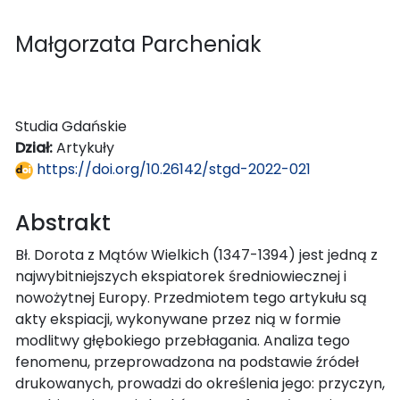
Małgorzata Parcheniak
Studia Gdańskie
Dział:
Artykuły
https://doi.org/10.26142/stgd-2022-021
Abstrakt
Bł. Dorota z Mątów Wielkich (1347-1394) jest jedną z
najwybitniejszych ekspiatorek średniowiecznej i
nowożytnej Europy. Przedmiotem tego artykułu są
akty ekspiacji, wykonywane przez nią w formie
modlitwy głębokiego przebłagania. Analiza tego
fenomenu, przeprowadzona na podstawie źródeł
drukowanych, prowadzi do określenia jego: przyczyn,