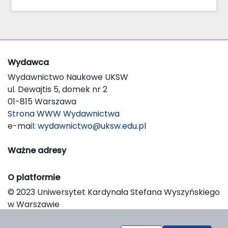
Wydawca
Wydawnictwo Naukowe UKSW
ul. Dewajtis 5, domek nr 2
01-815 Warszawa
Strona WWW Wydawnictwa
e-mail:
wydawnictwo@uksw.edu.pl
Ważne adresy
O platformie
© 2023 Uniwersytet Kardynała Stefana Wyszyńskiego
w Warszawie
Support & Customization by LIBCOM