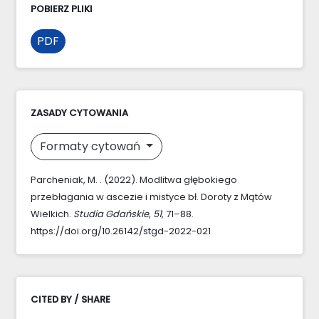
POBIERZ PLIKI
PDF
ZASADY CYTOWANIA
Formaty cytowań
Parcheniak, M. . (2022). Modlitwa głębokiego
przebłagania w ascezie i mistyce bł. Doroty z Mątów
Wielkich.
Studia Gdańskie
,
51
, 71–88.
https://doi.org/10.26142/stgd-2022-021
CITED BY / SHARE