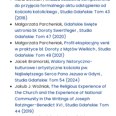
do przyjęcia formalnego aktu odstąpienia od
Kościoła katolickiego
,
Studia Gdańskie: Tom 43
(2018)
Małgorzata Parcheniak,
Gdańskie święte
ustronia bł. Doroty Swertfeger
,
Studia
Gdańskie: Tom 47 (2020)
Małgorzata Parcheniak,
Profil ekspiacyjny venii
w praktyce bł. Doroty z Mątów Wielkich
,
Studia
Gdańskie: Tom 49 (2021)
Jacek Bramorski,
Walory historyczno-
kulturowe i artystyczne kościoła pw.
Najświętszego Serca Pana Jezusa w Gdyni
,
Studia Gdańskie: Tom 54 (2024)
Jakub J. Woźniak,
The Religious Experience of
the Church and the Experience of National
Community in the Writings of Joseph
Ratzinger–Benedict XVI
,
Studia Gdańskie: Tom
44 (2019)