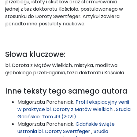
przebiegu, istoty i skutków oraz sformułowania
jednej z tez doktoratu Kościoła, postulowanego w
stosunku do Doroty Swertfeger. Artykuł zawiera
ponadto inne postulaty naukowe.
Słowa kluczowe:
bł. Dorota z Mątów Wielkich, mistyka, modlitwa
głębokiego przebłagania, teza doktoratu Kościoła
Inne teksty tego samego autora
Małgorzata Parcheniak,
Profil ekspiacyjny venii
w praktyce bł. Doroty z Mątów Wielkich
,
Studia
Gdańskie: Tom 49 (2021)
Małgorzata Parcheniak,
Gdańskie święte
ustronia bł. Doroty Swertfeger
,
Studia