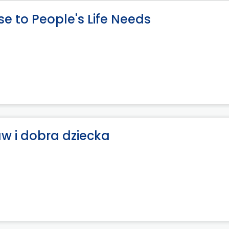
e to People's Life Needs
aw i dobra dziecka