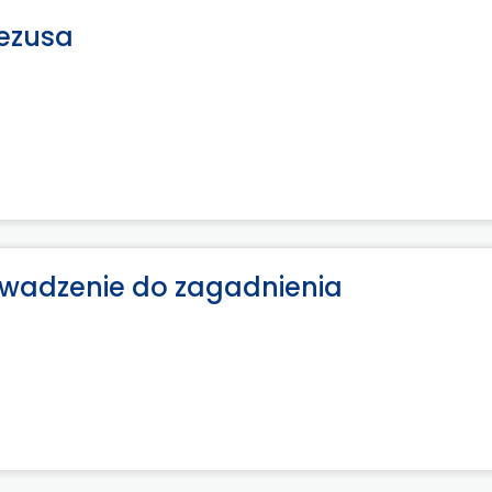
Jezusa
owadzenie do zagadnienia