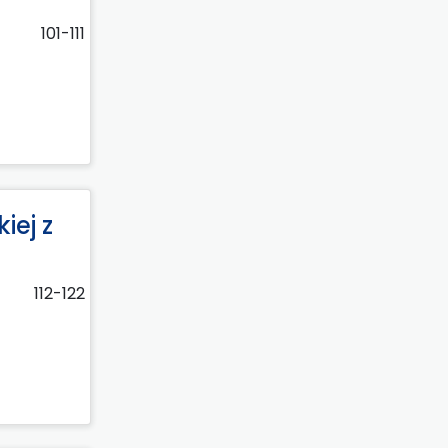
101-111
iej z
112-122