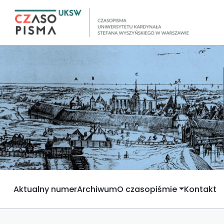
Aktualny numer
Archiwum
O czasopiśmie
Kontakt