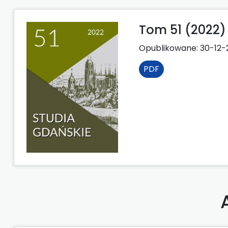
Tom 51 (2022)
Opublikowane:
30-12-
PDF