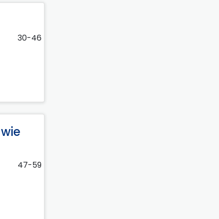
30-46
awie
47-59