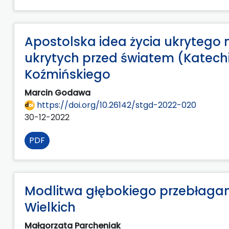
Apostolska idea życia ukrytego
ukrytych przed światem (Katechi
Koźmińskiego
Marcin Godawa
https://doi.org/10.26142/stgd-2022-020
30-12-2022
PDF
Modlitwa głębokiego przebłagani
Wielkich
Małgorzata Parcheniak