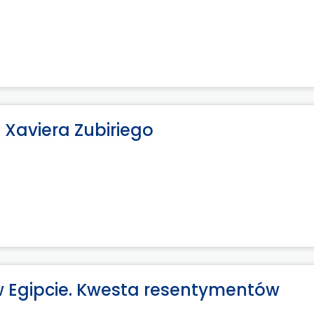
i Xaviera Zubiriego
 w Egipcie. Kwesta resentymentów