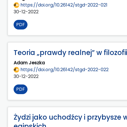
https://doi.org/10.26142/stgd-2022-021
30-12-2022
PDF
Teoria „prawdy realnej” w filozofi
Adam Jeszka
https://doi.org/10.26142/stgd-2022-022
30-12-2022
PDF
Żydzi jako uchodźcy i przybysze
egipskich.