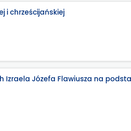
 i chrześcijańskiej
h Izraela Józefa Flawiusza na podst