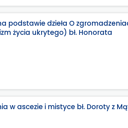
 na podstawie dzieła O zgromadzenia
zm życia ukrytego) bł. Honorata
a w ascezie i mistyce bł. Doroty z M