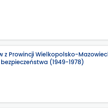
w z Prowincji Wielkopolsko-Mazowieck
bezpieczeństwa (1949-1978)