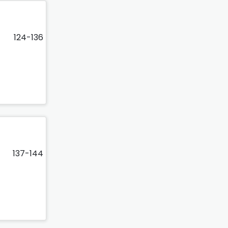
124-136
137-144