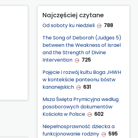
Najczęściej czytane
Od soboty ku niedzieli
788
The Song of Deborah (Judges 5)
between the Weakness of Israel
and the Strength of Divine
Intervention
725
Pojęcie i rozwój kultu Boga JHWH
w kontekście panteonu bóstw
kananejskich
631
Msza Święta Prymicyjna według
posoborowych dokumentów
Kościoła w Polsce
602
Niepełnosprawność dziecka a
funkcjonowanie rodziny
595