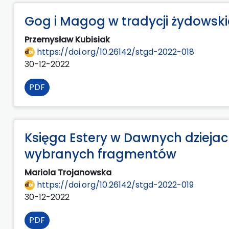
Gog i Magog w tradycji żydowskiej
Przemysław Kubisiak
https://doi.org/10.26142/stgd-2022-018
30-12-2022
PDF
Księga Estery w Dawnych dziejac
wybranych fragmentów
Mariola Trojanowska
https://doi.org/10.26142/stgd-2022-019
30-12-2022
PDF