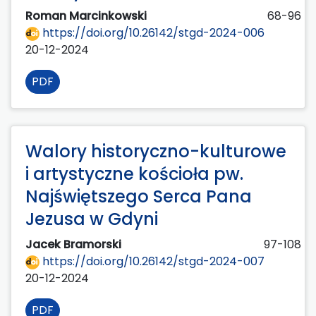
Roman Marcinkowski
68-96
https://doi.org/10.26142/stgd-2024-006
20-12-2024
PDF
Walory historyczno-kulturowe
i artystyczne kościoła pw.
Najświętszego Serca Pana
Jezusa w Gdyni
Jacek Bramorski
97-108
https://doi.org/10.26142/stgd-2024-007
20-12-2024
PDF