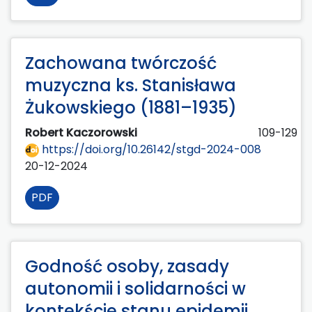
Zachowana twórczość
muzyczna ks. Stanisława
Żukowskiego (1881–1935)
Robert Kaczorowski
109-129
https://doi.org/10.26142/stgd-2024-008
20-12-2024
PDF
Godność osoby, zasady
autonomii i solidarności w
kontekście stanu epidemii