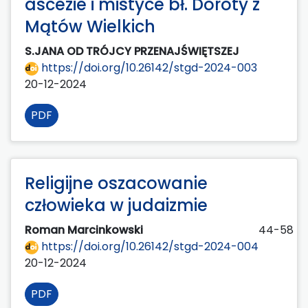
ascezie i mistyce bł. Doroty z
Mątów Wielkich
S.JANA OD TRÓJCY PRZENAJŚWIĘTSZEJ
https://doi.org/10.26142/stgd-2024-003
20-12-2024
PDF
Religijne oszacowanie
człowieka w judaizmie
Roman Marcinkowski
44-58
https://doi.org/10.26142/stgd-2024-004
20-12-2024
PDF