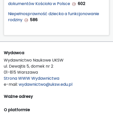
dokumentów Kościoła w Polsce
602
Niepełnosprawność dziecka a funkcjonowanie
rodziny
586
Wydawca
Wydawnictwo Naukowe UKSW
ul. Dewajtis 5, domek nr 2
01-815 Warszawa
Strona WWW Wydawnictwa
e-mail:
wydawnictwo@uksw.edu.pl
Ważne adresy
O platformie