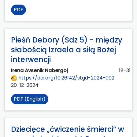
PDF
Pieśń Debory (Sdz 5) - między
słabością Izraela a siłą Bożej
interwencji
Irena Avsenik Nabergoj
18-31
https://doi.org/10.26142/stgd-2024-002
20-12-2024
PDF (English)
Dziecięce „ćwiczenie śmierci” w