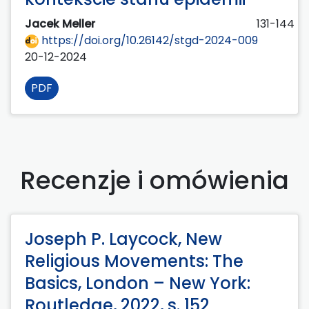
Jacek Meller
131-144
https://doi.org/10.26142/stgd-2024-009
20-12-2024
PDF
Recenzje i omówienia
Joseph P. Laycock, New
Religious Movements: The
Basics, London – New York:
Routledge, 2022, s. 152