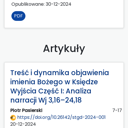
Opublikowane:
30-12-2024
PDF
Artykuły
Treść i dynamika objawienia
imienia Bożego w Księdze
Wyjścia Część I: Analiza
narracji Wj 3,16–24,18
Piotr Pasierski
7-17
https://doi.org/10.26142/stgd-2024-001
20-12-2024