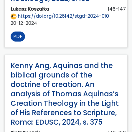
Łukasz Koszałka
146-147
https://doi.org/10.26142/stgd-2024-010
20-12-2024
PDF
Kenny Ang, Aquinas and the
biblical grounds of the
doctrine of creation. An
analysis of Thomas Aquinas’s
Creation Theology in the Light
of His References to Scripture,
Roma: EDUSC, 2024, s. 375