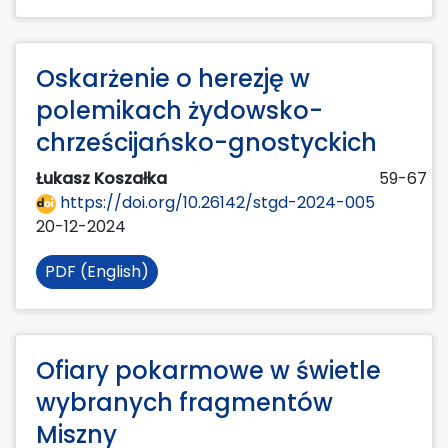
Oskarżenie o herezję w
polemikach żydowsko-
chrześcijańsko-gnostyckich
Łukasz Koszałka
59-67
https://doi.org/10.26142/stgd-2024-005
20-12-2024
PDF (English)
Ofiary pokarmowe w świetle
wybranych fragmentów
Miszny