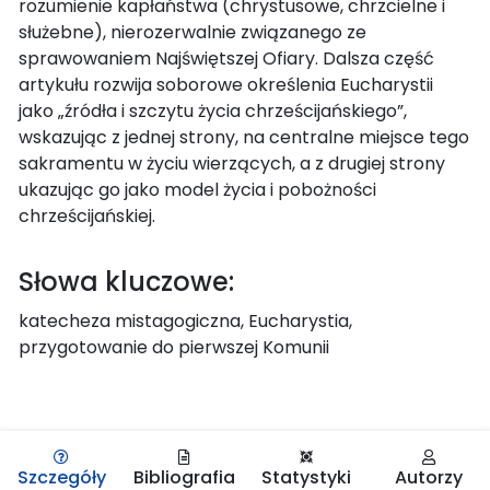
rozumienie kapłaństwa (chrystusowe, chrzcielne i
służebne), nierozerwalnie związanego ze
sprawowaniem Najświętszej Ofiary. Dalsza część
artykułu rozwija soborowe określenia Eucharystii
jako „źródła i szczytu życia chrześcijańskiego”,
wskazując z jednej strony, na centralne miejsce tego
sakramentu w życiu wierzących, a z drugiej strony
ukazując go jako model życia i pobożności
chrześcijańskiej.
Słowa kluczowe:
katecheza mistagogiczna, Eucharystia,
przygotowanie do pierwszej Komunii
Szczegóły
Bibliografia
Statystyki
Autorzy