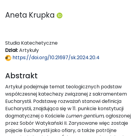
Aneta Krupka
Studia Katechetyczne
Dział:
Artykuły
https://doi.org/10.21697/sk.2024.20.4
Abstrakt
Artykuł podejmuje temat teologicznych podstaw
współczesnej katechezy związanej z sakramentem
Eucharystii. Podstawę rozważań stanowi definicja
Eucharystii, znajdująca się w 11. punkcie konstytucji
dogmatycznej o Kościele
Lumen gentium
, ogłoszonej
przez Sobór Watykański II. Zarysowane więc zostaje
pojęcie Eucharystii jako ofiary, a także potrójne