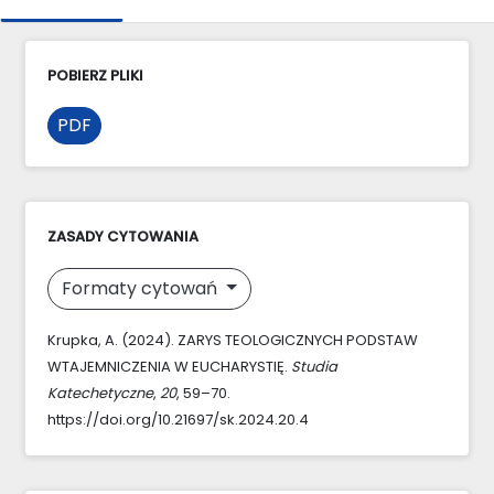
POBIERZ PLIKI
PDF
ZASADY CYTOWANIA
Formaty cytowań
Krupka, A. (2024). ZARYS TEOLOGICZNYCH PODSTAW
WTAJEMNICZENIA W EUCHARYSTIĘ.
Studia
Katechetyczne
,
20
, 59–70.
https://doi.org/10.21697/sk.2024.20.4