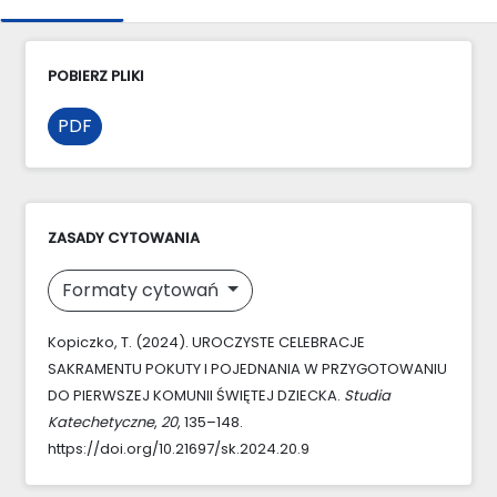
POBIERZ PLIKI
PDF
ZASADY CYTOWANIA
Formaty cytowań
Kopiczko, T. (2024). UROCZYSTE CELEBRACJE
SAKRAMENTU POKUTY I POJEDNANIA W PRZYGOTOWANIU
DO PIERWSZEJ KOMUNII ŚWIĘTEJ DZIECKA.
Studia
Katechetyczne
,
20
, 135–148.
https://doi.org/10.21697/sk.2024.20.9