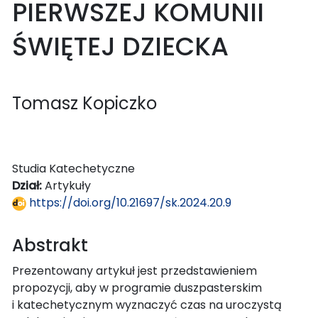
PIERWSZEJ KOMUNII
ŚWIĘTEJ DZIECKA
Tomasz Kopiczko
Studia Katechetyczne
Dział:
Artykuły
https://doi.org/10.21697/sk.2024.20.9
Abstrakt
Prezentowany artykuł jest przedstawieniem
propozycji, aby w programie duszpasterskim
i katechetycznym wyznaczyć czas na uroczystą