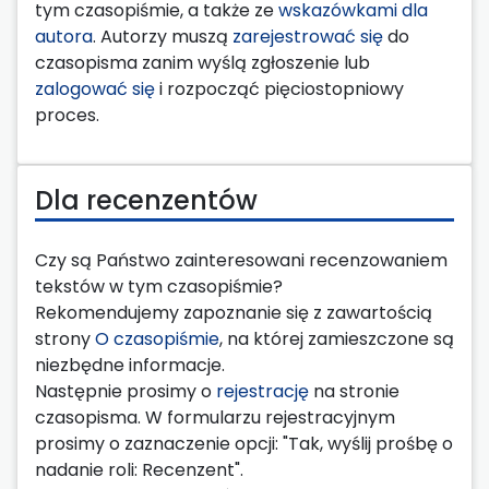
tym czasopiśmie, a także ze
wskazówkami dla
autora
. Autorzy muszą
zarejestrować się
do
czasopisma zanim wyślą zgłoszenie lub
zalogować się
i rozpocząć pięciostopniowy
proces.
Dla recenzentów
Czy są Państwo zainteresowani recenzowaniem
tekstów w tym czasopiśmie?
Rekomendujemy zapoznanie się z zawartością
strony
O czasopiśmie
, na której zamieszczone są
niezbędne informacje.
Następnie prosimy o
rejestrację
na stronie
czasopisma. W formularzu rejestracyjnym
prosimy o zaznaczenie opcji: "Tak, wyślij prośbę o
nadanie roli: Recenzent".