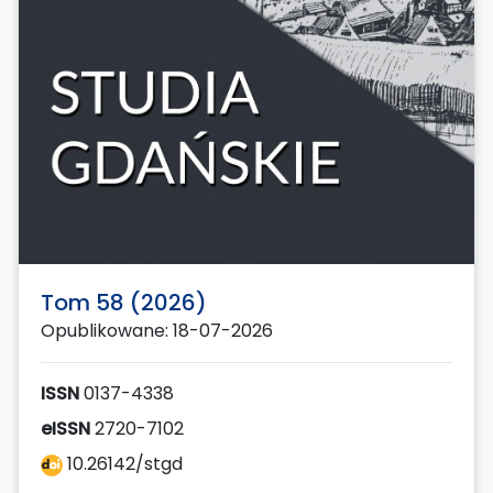
Tom 58 (2026)
Opublikowane: 18-07-2026
ISSN
0137-4338
eISSN
2720-7102
10.26142/stgd