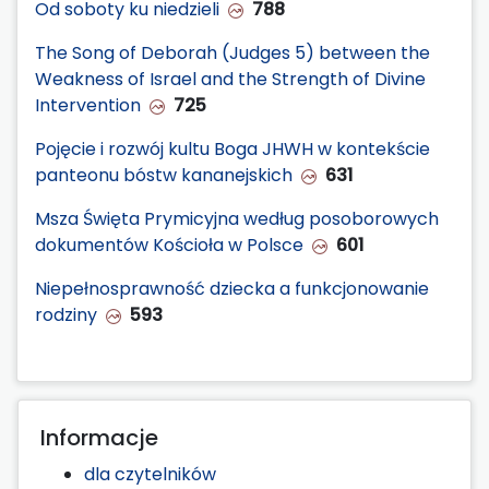
Od soboty ku niedzieli
788
The Song of Deborah (Judges 5) between the
Weakness of Israel and the Strength of Divine
Intervention
725
Pojęcie i rozwój kultu Boga JHWH w kontekście
panteonu bóstw kananejskich
631
Msza Święta Prymicyjna według posoborowych
dokumentów Kościoła w Polsce
601
Niepełnosprawność dziecka a funkcjonowanie
rodziny
593
Informacje
dla czytelników