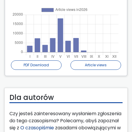
PDF Download
Article views
Dla autorów
Czy jesteś zainteresowany wysłaniem zgłoszenia
do tego czasopisma? Polecamy, abyś zapoznał
się z
O czasopiśmie
zasadami obowiązującymi w