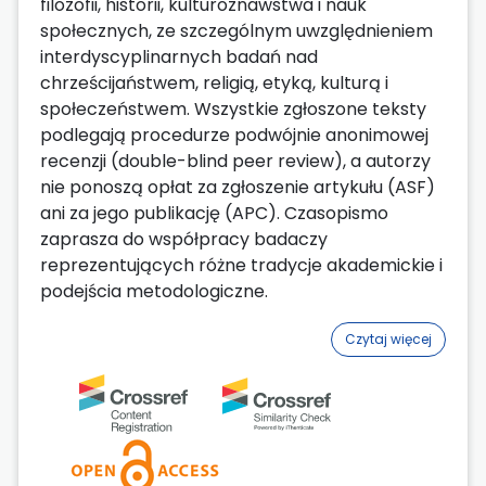
filozofii, historii, kulturoznawstwa i nauk
społecznych, ze szczególnym uwzględnieniem
interdyscyplinarnych badań nad
chrześcijaństwem, religią, etyką, kulturą i
społeczeństwem. Wszystkie zgłoszone teksty
podlegają procedurze podwójnie anonimowej
recenzji (double-blind peer review), a autorzy
nie ponoszą opłat za zgłoszenie artykułu (ASF)
ani za jego publikację (APC). Czasopismo
zaprasza do współpracy badaczy
reprezentujących różne tradycje akademickie i
podejścia metodologiczne.
Czytaj więcej