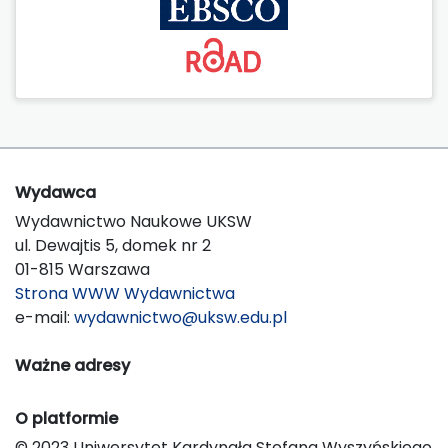
Wydawca
Wydawnictwo Naukowe UKSW
ul. Dewajtis 5, domek nr 2
01-815 Warszawa
Strona WWW Wydawnictwa
e-mail:
wydawnictwo@uksw.edu.pl
Ważne adresy
O platformie
© 2023 Uniwersytet Kardynała Stefana Wyszyńskiego