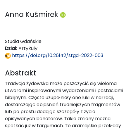
Anna Kuśmirek
Studia Gdańskie
Dział:
Artykuły
https://doi.org/10.26142/stgd-2022-003
Abstrakt
Tradycja żydowska może poszczycić się wieloma
utworami inspirowanymi wydarzeniami i postaciami
biblijnymi. Często uzupełniały one luki w narracji,
dostarczając objaśnień trudniejszych fragmentów
lub po prostu dodając szczegóły z życia
opisywanych bohaterów. Takie zmiany można
spotkać już w targumach. Te aramejskie przekłady