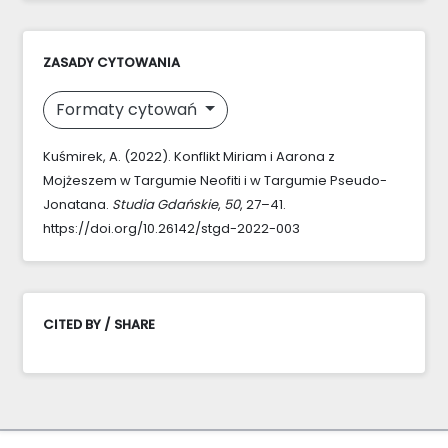
ZASADY CYTOWANIA
Formaty cytowań
Kuśmirek, A. (2022). Konflikt Miriam i Aarona z
Mojżeszem w Targumie Neofiti i w Targumie Pseudo-
Jonatana.
Studia Gdańskie
,
50
, 27–41.
https://doi.org/10.26142/stgd-2022-003
CITED BY / SHARE