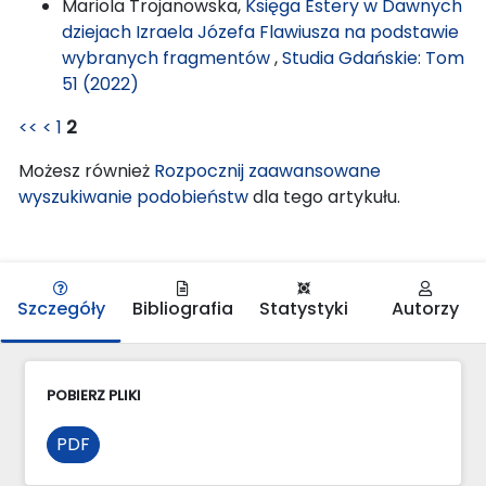
Mariola Trojanowska,
Księga Estery w Dawnych
dziejach Izraela Józefa Flawiusza na podstawie
wybranych fragmentów
,
Studia Gdańskie: Tom
51 (2022)
<<
<
1
2
Możesz również
Rozpocznij zaawansowane
wyszukiwanie podobieństw
dla tego artykułu.
Szczegóły
Bibliografia
Statystyki
Autorzy
POBIERZ PLIKI
PDF