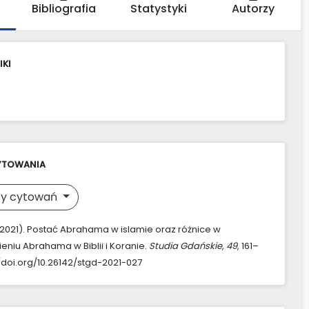
Bibliografia
Statystyki
Autorzy
IKI
YTOWANIA
y cytowań
 (2021). Postać Abrahama w islamie oraz różnice w
eniu Abrahama w Biblii i Koranie.
Studia Gdańskie
,
49
, 161–
//doi.org/10.26142/stgd-2021-027