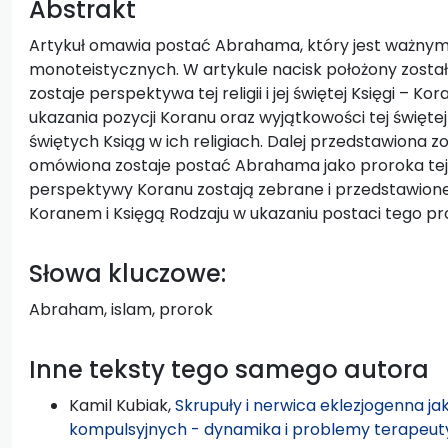
Abstrakt
Artykuł omawia postać Abrahama, który jest ważnym p
monoteistycznych. W artykule nacisk położony zosta
zostaje perspektywa tej religii i jej świętej Księgi – 
ukazania pozycji Koranu oraz wyjątkowości tej świętej
świętych Ksiąg w ich religiach. Dalej przedstawiona zo
omówiona zostaje postać Abrahama jako proroka tej 
perspektywy Koranu zostają zebrane i przedstawione
Koranem i Księgą Rodzaju w ukazaniu postaci tego pr
Słowa kluczowe:
Abraham, islam, prorok
Inne teksty tego samego autora
Kamil Kubiak,
Skrupuły i nerwica eklezjogenna j
kompulsyjnych - dynamika i problemy terapeu