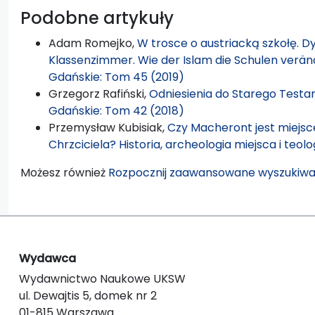
Podobne artykuły
Adam Romejko,
W trosce o austriacką szkołę. D
Klassenzimmer. Wie der Islam die Schulen veränd
Gdańskie: Tom 45 (2019)
Grzegorz Rafiński,
Odniesienia do Starego Testa
Gdańskie: Tom 42 (2018)
Przemysław Kubisiak,
Czy Macheront jest miejs
Chrzciciela? Historia, archeologia miejsca i teolo
Możesz również
Rozpocznij zaawansowane wyszukiwa
Wydawca
Wydawnictwo Naukowe UKSW
ul. Dewajtis 5, domek nr 2
01-815 Warszawa