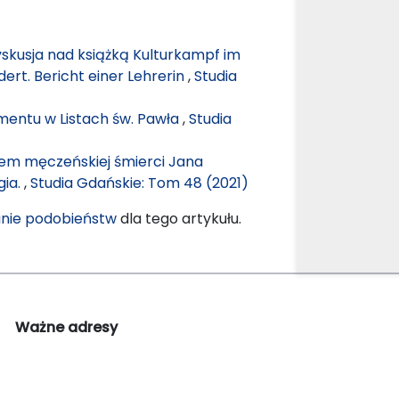
yskusja nad książką Kulturkampf im
ert. Bericht einer Lehrerin
,
Studia
mentu w Listach św. Pawła
,
Studia
cem męczeńskiej śmierci Jana
gia.
,
Studia Gdańskie: Tom 48 (2021)
nie podobieństw
dla tego artykułu.
Ważne adresy