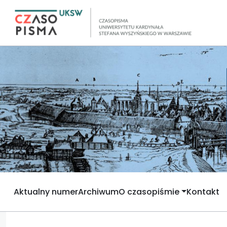
Aktualny numer
Archiwum
O czasopiśmie
Kontakt