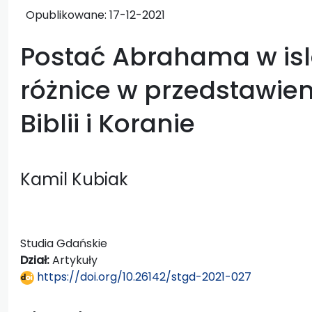
Opublikowane:
17-12-2021
Postać Abrahama w isl
różnice w przedstawi
Biblii i Koranie
Kamil Kubiak
Studia Gdańskie
Dział:
Artykuły
https://doi.org/10.26142/stgd-2021-027