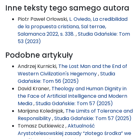
Inne teksty tego samego autora
Piotr Paweł Orłowski,
L. Oviedo, La credibilidad
de la propuesta cristiana, Sal terrae,
Salamanca 2022, s. 338.
,
Studia Gdańskie: Tom
53 (2023)
Podobne artykuły
Andrzej Kurnicki,
The Lost Man and the End of
Western Civilization's Hegemony
,
Studia
Gdańskie: Tom 56 (2025)
David Kraner,
Theology and Human Dignity in
the Face of Artificial Intelligence and Modern
Media
,
Studia Gdańskie: Tom 57 (2025)
Marijana Kolednjak,
The Limits of Tolerance and
Responsibility
,
Studia Gdańskie: Tom 57 (2025)
Tomasz Dutkiewicz ,
Aktualność
Arystotelesowskiej zasady “złotego środka” we