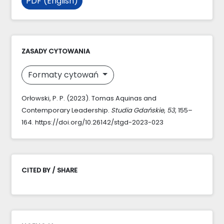
PDF (English)
ZASADY CYTOWANIA
Formaty cytowań
Orłowski, P. P. (2023). Tomas Aquinas and
Contemporary Leadership.
Studia Gdańskie
,
53
, 155–
164. https://doi.org/10.26142/stgd-2023-023
CITED BY / SHARE