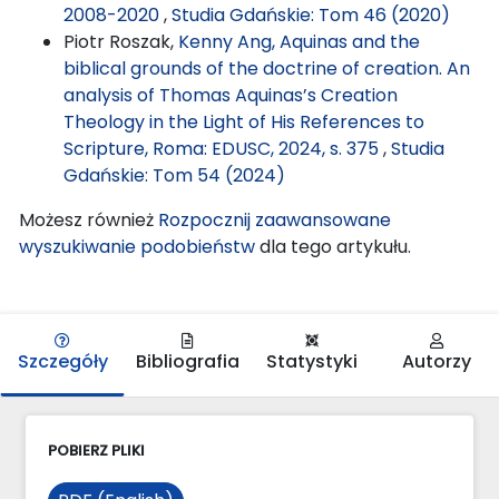
2008-2020
,
Studia Gdańskie: Tom 46 (2020)
Piotr Roszak,
Kenny Ang, Aquinas and the
biblical grounds of the doctrine of creation. An
analysis of Thomas Aquinas’s Creation
Theology in the Light of His References to
Scripture, Roma: EDUSC, 2024, s. 375
,
Studia
Gdańskie: Tom 54 (2024)
Możesz również
Rozpocznij zaawansowane
wyszukiwanie podobieństw
dla tego artykułu.
Szczegóły
Bibliografia
Statystyki
Autorzy
POBIERZ PLIKI