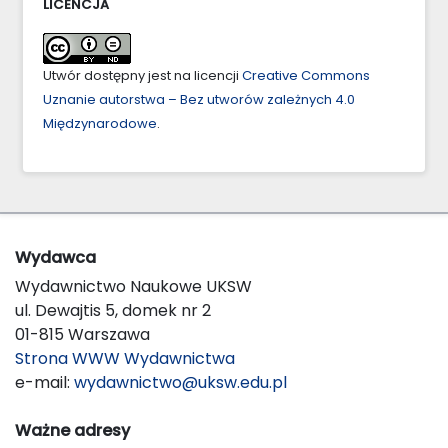
LICENCJA
Utwór dostępny jest na licencji
Creative Commons
Uznanie autorstwa – Bez utworów zależnych 4.0
Międzynarodowe
.
Wydawca
Wydawnictwo Naukowe UKSW
ul. Dewajtis 5, domek nr 2
01-815 Warszawa
Strona WWW Wydawnictwa
e-mail:
wydawnictwo@uksw.edu.pl
Ważne adresy