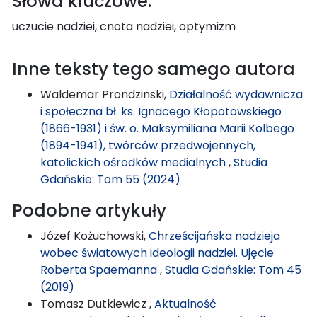
Słowa kluczowe:
uczucie nadziei, cnota nadziei, optymizm
Inne teksty tego samego autora
Waldemar Prondzinski,
Działalność wydawnicza
i społeczna bł. ks. Ignacego Kłopotowskiego
(1866-1931) i św. o. Maksymiliana Marii Kolbego
(1894-1941), twórców przedwojennych,
katolickich ośrodków medialnych
,
Studia
Gdańskie: Tom 55 (2024)
Podobne artykuły
Józef Kożuchowski,
Chrześcijańska nadzieja
wobec światowych ideologii nadziei. Ujęcie
Roberta Spaemanna
,
Studia Gdańskie: Tom 45
(2019)
Tomasz Dutkiewicz ,
Aktualność