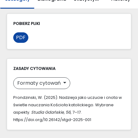
POBIERZ PLIKI
PDF
ZASADY CYTOWANIA
Formaty cytowań
Prondzinski, W. (2025). Nadzieja jako uczucie i cnota w
świetle nauczania Kościoła katolickiego. Wybrane
aspekty.
Studia Gdańskie
,
56
, 7–17.
https://doi.org/10.26142/stgd-2025-001