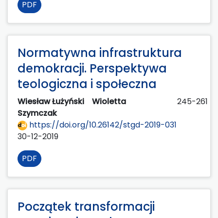
PDF
Normatywna infrastruktura
demokracji. Perspektywa
teologiczna i społeczna
Wiesław Łużyński
Wioletta
245-261
Szymczak
https://doi.org/10.26142/stgd-2019-031
30-12-2019
PDF
Początek transformacji