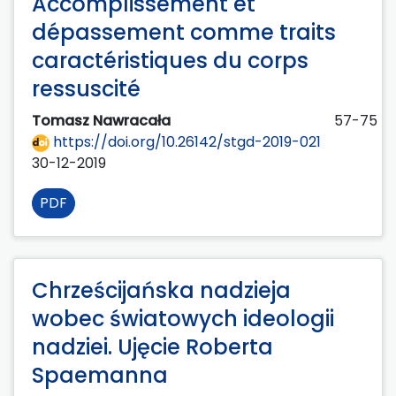
Accomplissement et
dépassement comme traits
caractéristiques du corps
ressuscité
Tomasz Nawracała
57-75
https://doi.org/10.26142/stgd-2019-021
30-12-2019
PDF
Chrześcijańska nadzieja
wobec światowych ideologii
nadziei. Ujęcie Roberta
Spaemanna