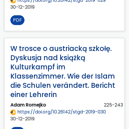
https://doi.org/10.26142/stgd-2019-029
30-12-2019
PDF
W trosce o austriacką szkołę.
Dyskusja nad książką
Kulturkampf im
Klassenzimmer. Wie der Islam
die Schulen verändert. Bericht
einer Lehrerin
Adam Romejko
225-243
https://doi.org/10.26142/stgd-2019-030
30-12-2019