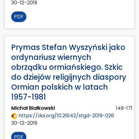
30-12-2019
PDF
Prymas Stefan Wyszyński jako
ordynariusz wiernych
obrządku ormiańskiego. Szkic
do dziejów religijnych diaspory
Ormian polskich w latach
1957-1981
Michał Białkowski
149-171
https://doi.org/10.26142/stgd-2019-026
30-12-2019
PDF