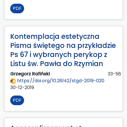
PDF
Kontemplacja estetyczna
Pisma świętego na przykładzie
Ps 67 i wybranych perykop z
Listu św. Pawła do Rzymian
Grzegorz Rafiński
33-56
https://doi.org/10.26142/stgd-2019-020
30-12-2019
PDF