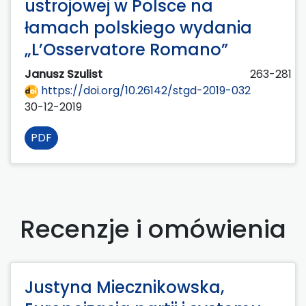
ustrojowej w Polsce na
łamach polskiego wydania
„L’Osservatore Romano”
Janusz Szulist
263-281
https://doi.org/10.26142/stgd-2019-032
30-12-2019
PDF
Recenzje i omówienia
Justyna Miecznikowska,