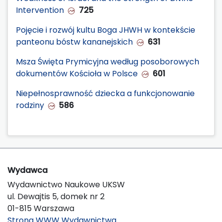
Intervention
725
Pojęcie i rozwój kultu Boga JHWH w kontekście
panteonu bóstw kananejskich
631
Msza Święta Prymicyjna według posoborowych
dokumentów Kościoła w Polsce
601
Niepełnosprawność dziecka a funkcjonowanie
rodziny
586
Wydawca
Wydawnictwo Naukowe UKSW
ul. Dewajtis 5, domek nr 2
01-815 Warszawa
Strona WWW Wydawnictwa