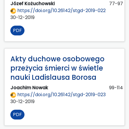
Józef Kożuchowski
77-97
https://doi.org/10.26142/stgd-2019-022
30-12-2019
PDF
Akty duchowe osobowego
przeżycia śmierci w świetle
nauki Ladislausa Borosa
Joachim Nowak
99-114
https://doi.org/10.26142/stgd-2019-023
30-12-2019
PDF