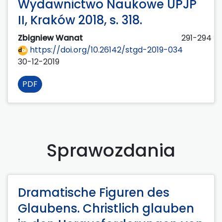
Wydawnictwo Naukowe UPJP
II, Kraków 2018, s. 318.
Zbigniew Wanat
291-294
https://doi.org/10.26142/stgd-2019-034
30-12-2019
PDF
Sprawozdania
Dramatische Figuren des
Glaubens. Christlich glauben