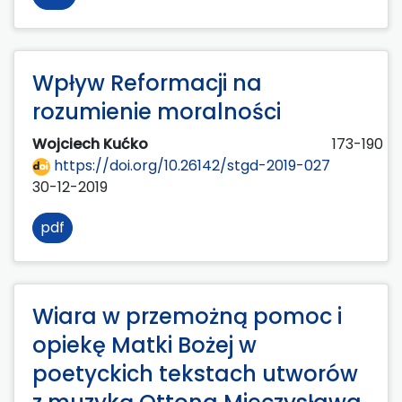
Wpływ Reformacji na
rozumienie moralności
Wojciech Kućko
173-190
https://doi.org/10.26142/stgd-2019-027
30-12-2019
pdf
Wiara w przemożną pomoc i
opiekę Matki Bożej w
poetyckich tekstach utworów