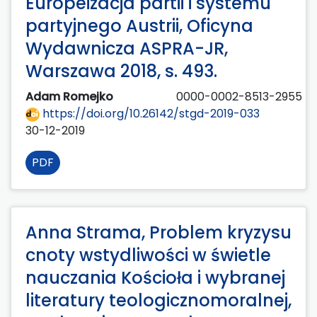
Europeizacja partii i systemu
partyjnego Austrii, Oficyna
Wydawnicza ASPRA-JR,
Warszawa 2018, s. 493.
Adam Romejko
0000-0002-8513-2955
https://doi.org/10.26142/stgd-2019-033
30-12-2019
PDF
Anna Strama, Problem kryzysu
cnoty wstydliwości w świetle
nauczania Kościoła i wybranej
literatury teologicznomoralnej,