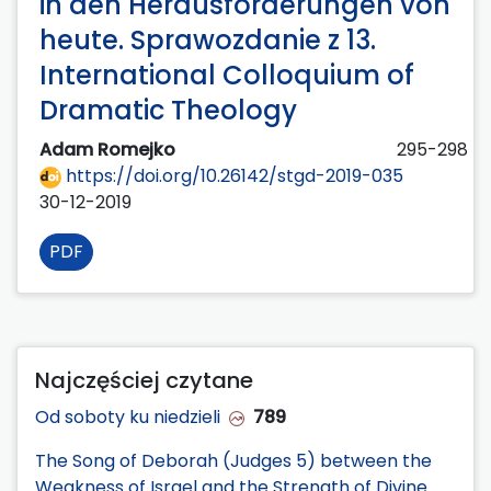
in den Herausforderungen von
heute. Sprawozdanie z 13.
International Colloquium of
Dramatic Theology
Adam Romejko
295-298
https://doi.org/10.26142/stgd-2019-035
30-12-2019
PDF
Najczęściej czytane
Od soboty ku niedzieli
789
The Song of Deborah (Judges 5) between the
Weakness of Israel and the Strength of Divine