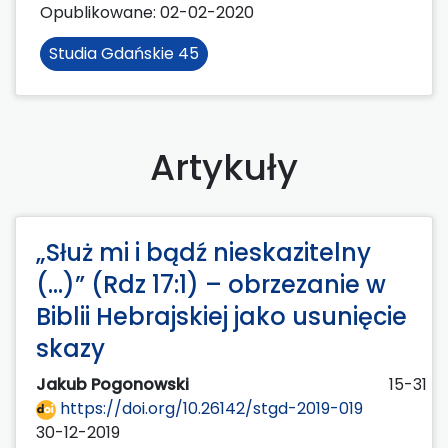
Opublikowane:
02-02-2020
Studia Gdańskie 45
Artykuły
„Służ mi i bądź nieskazitelny
(…)” (Rdz 17:1) – obrzezanie w
Biblii Hebrajskiej jako usunięcie
skazy
Jakub Pogonowski
15-31
https://doi.org/10.26142/stgd-2019-019
30-12-2019