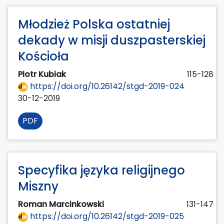
Młodzież Polska ostatniej
dekady w misji duszpasterskiej
Kościoła
Piotr Kubiak
115-128
https://doi.org/10.26142/stgd-2019-024
30-12-2019
PDF
Specyfika języka religijnego
Miszny
Roman Marcinkowski
131-147
https://doi.org/10.26142/stgd-2019-025