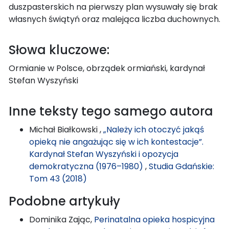
duszpasterskich na pierwszy plan wysuwały się brak
własnych świątyń oraz malejąca liczba duchownych.
Słowa kluczowe:
Ormianie w Polsce, obrządek ormiański, kardynał
Stefan Wyszyński
Inne teksty tego samego autora
Michał Białkowski ,
„Należy ich otoczyć jakąś
opieką nie angażując się w ich kontestacje”.
Kardynał Stefan Wyszyński i opozycja
demokratyczna (1976–1980)
,
Studia Gdańskie:
Tom 43 (2018)
Podobne artykuły
Dominika Zając,
Perinatalna opieka hospicyjna