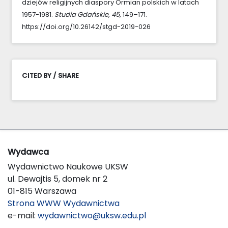
dziejów religijnych diaspory Ormian polskich w latach
1957-1981.
Studia Gdańskie
,
45
, 149–171.
https://doi.org/10.26142/stgd-2019-026
CITED BY / SHARE
Wydawca
Wydawnictwo Naukowe UKSW
ul. Dewajtis 5, domek nr 2
01-815 Warszawa
Strona WWW Wydawnictwa
e-mail:
wydawnictwo@uksw.edu.pl