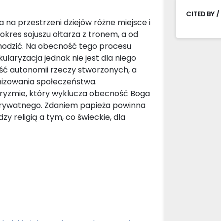
CITED BY /
 na przestrzeni dziejów różne miejsce i
okres sojuszu ołtarza z tronem, a od
zchodzić. Na obecność tego procesu
laryzacja jednak nie jest dla niego
ć autonomii rzeczy stworzonych, a
nizowania społeczeństwa.
aryzmie, który wyklucza obecność Boga
e prywatnego. Zdaniem papieża powinna
zy religią a tym, co świeckie, dla