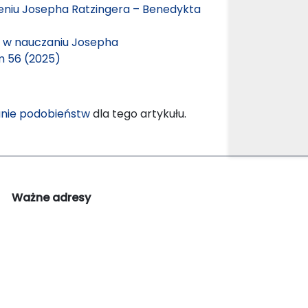
ieniu Josepha Ratzingera – Benedykta
ej w nauczaniu Josepha
m 56 (2025)
nie podobieństw
dla tego artykułu.
Ważne adresy