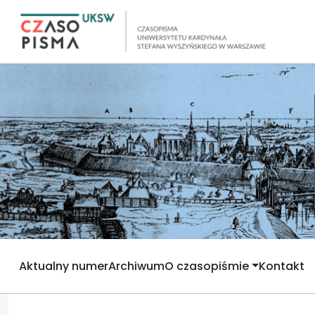
Aktualny numer
Archiwum
O czasopiśmie
Kontakt