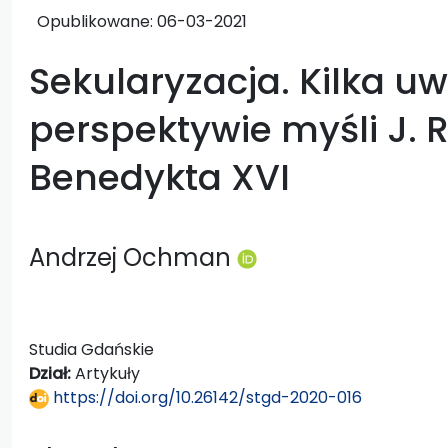
Opublikowane:
06-03-2021
Sekularyzacja. Kilka u
perspektywie myśli J. 
Benedykta XVI
Andrzej Ochman
Studia Gdańskie
Dział:
Artykuły
https://doi.org/10.26142/stgd-2020-016