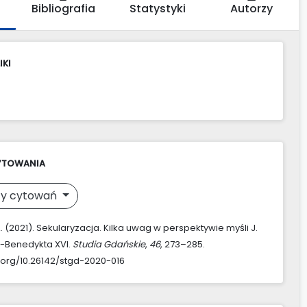
Bibliografia
Statystyki
Autorzy
IKI
YTOWANIA
y cytowań
 (2021). Sekularyzacja. Kilka uwag w perspektywie myśli J.
-Benedykta XVI.
Studia Gdańskie
,
46
, 273–285.
i.org/10.26142/stgd-2020-016