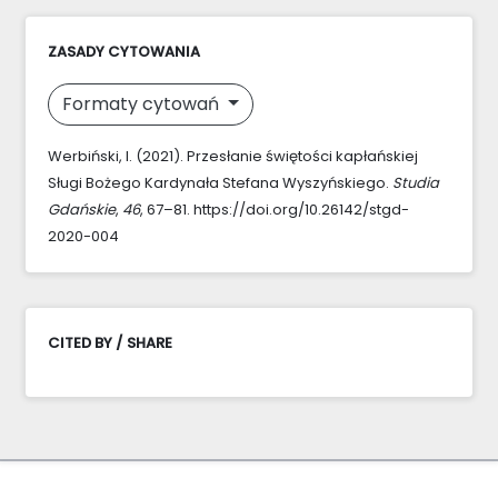
ZASADY CYTOWANIA
Formaty cytowań
Werbiński, I. (2021). Przesłanie świętości kapłańskiej
Sługi Bożego Kardynała Stefana Wyszyńskiego.
Studia
Gdańskie
,
46
, 67–81. https://doi.org/10.26142/stgd-
2020-004
CITED BY / SHARE