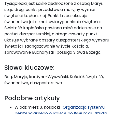
Tysiąclecia jest ściśle zjednoczone z osobą Maryi,
stąd drugi punkt przedstawia maryjny wymiar
świętości kapłańskiej. Punkt trzeci ukazuje
świadectwo jako znak uwiarygodnienia świętości.
Świętość kapłańska powinna mieć odniesienie do
posługi duszpasterskiej, dlatego czwarty punkt
ukazuje wybrane obszary duszpasterskiego wymiaru
świętości: zaangażowanie w życie Kościoła,
sprawowanie Eucharystii i posługa Słowa Bożego.
Słowa kluczowe:
Bóg, Maryja, kardynał Wyszyński, Kościół, świętość,
świadectwo, duszpasterstwo
Podobne artykuły
Włodzimierz S. Kosiacki ,
Organizacja systemu
penitencjarnego w Polsce po 1989 roku
,
Studia