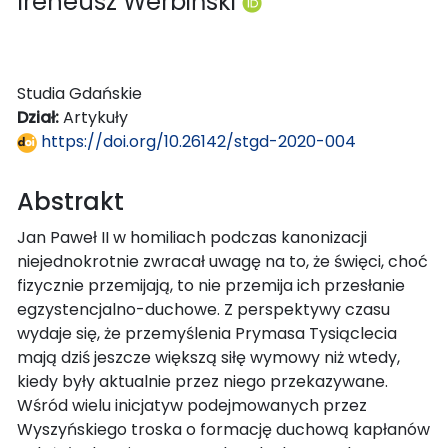
Ireneusz Werbiński
Studia Gdańskie
Dział:
Artykuły
https://doi.org/10.26142/stgd-2020-004
Abstrakt
Jan Paweł II w homiliach podczas kanonizacji
niejednokrotnie zwracał uwagę na to, że święci, choć
fizycznie przemijają, to nie przemija ich przesłanie
egzystencjalno-duchowe. Z perspektywy czasu
wydaje się, że przemyślenia Prymasa Tysiąclecia
mają dziś jeszcze większą siłę wymowy niż wtedy,
kiedy były aktualnie przez niego przekazywane.
Wśród wielu inicjatyw podejmowanych przez
Wyszyńskiego troska o formację duchową kapłanów