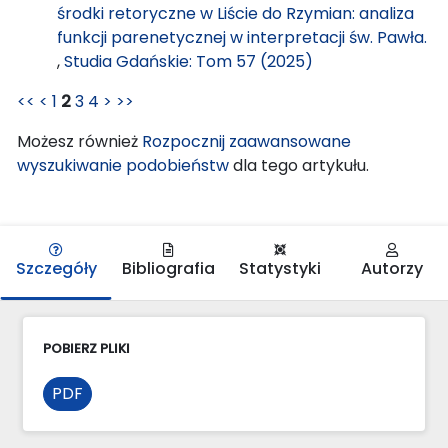
środki retoryczne w Liście do Rzymian: analiza
funkcji parenetycznej w interpretacji św. Pawła.
,
Studia Gdańskie: Tom 57 (2025)
<<
<
1
2
3
4
>
>>
Możesz również
Rozpocznij zaawansowane
wyszukiwanie podobieństw
dla tego artykułu.
Szczegóły
Bibliografia
Statystyki
Autorzy
POBIERZ PLIKI
PDF