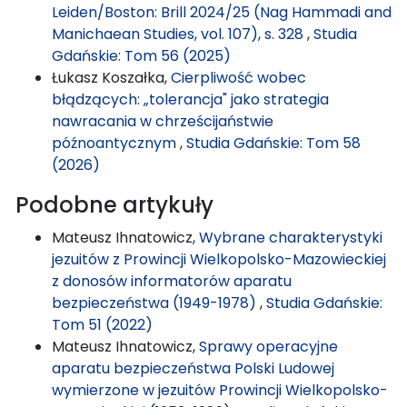
Leiden/Boston: Brill 2024/25 (Nag Hammadi and
Manichaean Studies, vol. 107), s. 328
,
Studia
Gdańskie: Tom 56 (2025)
Łukasz Koszałka,
Cierpliwość wobec
błądzących: „tolerancja" jako strategia
nawracania w chrześcijaństwie
późnoantycznym
,
Studia Gdańskie: Tom 58
(2026)
Podobne artykuły
Mateusz Ihnatowicz,
Wybrane charakterystyki
jezuitów z Prowincji Wielkopolsko-Mazowieckiej
z donosów informatorów aparatu
bezpieczeństwa (1949-1978)
,
Studia Gdańskie:
Tom 51 (2022)
Mateusz Ihnatowicz,
Sprawy operacyjne
aparatu bezpieczeństwa Polski Ludowej
wymierzone w jezuitów Prowincji Wielkopolsko-