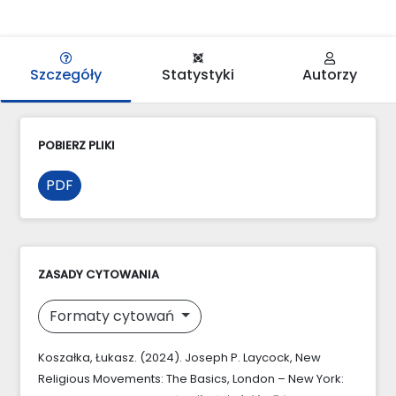
Szczegóły
Statystyki
Autorzy
POBIERZ PLIKI
PDF
ZASADY CYTOWANIA
Formaty cytowań
Koszałka, Łukasz. (2024). Joseph P. Laycock, New
Religious Movements: The Basics, London – New York: