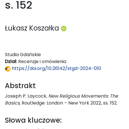
s. 152
Łukasz Koszałka
Studia Gdańskie
Dział:
Recenzje i omówienia
https://doi.org/10.26142/stgd-2024-010
Abstrakt
Joseph P. Laycock,
New Religious Movements: The
Basics
, Routledge: London – New York 2022, ss. 152.
Słowa kluczowe: