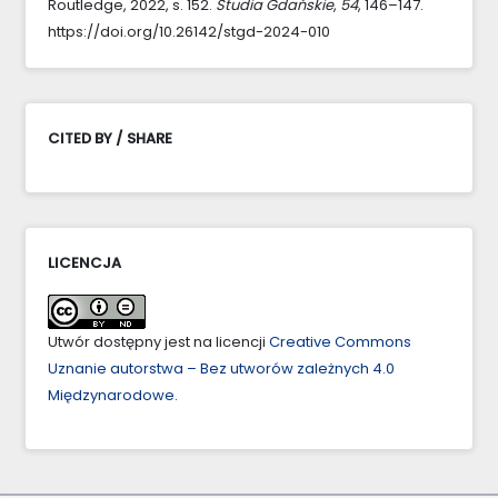
Routledge, 2022, s. 152.
Studia Gdańskie
,
54
, 146–147.
https://doi.org/10.26142/stgd-2024-010
CITED BY / SHARE
LICENCJA
Utwór dostępny jest na licencji
Creative Commons
Uznanie autorstwa – Bez utworów zależnych 4.0
Międzynarodowe
.