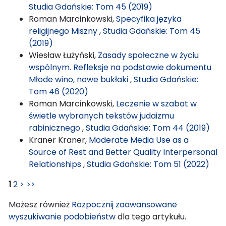
Studia Gdańskie: Tom 45 (2019)
Roman Marcinkowski,
Specyfika języka
religijnego Miszny
,
Studia Gdańskie: Tom 45
(2019)
Wiesław Łużyński,
Zasady społeczne w życiu
wspólnym. Refleksje na podstawie dokumentu
Młode wino, nowe bukłaki
,
Studia Gdańskie:
Tom 46 (2020)
Roman Marcinkowski,
Leczenie w szabat w
świetle wybranych tekstów judaizmu
rabinicznego
,
Studia Gdańskie: Tom 44 (2019)
Kraner Kraner,
Moderate Media Use as a
Source of Rest and Better Quality Interpersonal
Relationships
,
Studia Gdańskie: Tom 51 (2022)
1
2
>
>>
Możesz również
Rozpocznij zaawansowane
wyszukiwanie podobieństw
dla tego artykułu.