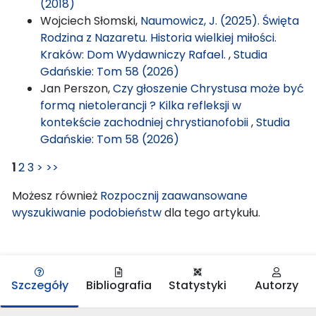
(2018)
Wojciech Słomski,
Naumowicz, J. (2025). Święta
Rodzina z Nazaretu. Historia wielkiej miłości.
Kraków: Dom Wydawniczy Rafael.
,
Studia
Gdańskie: Tom 58 (2026)
Jan Perszon,
Czy głoszenie Chrystusa może być
formą nietolerancji ? Kilka refleksji w
kontekście zachodniej chrystianofobii
,
Studia
Gdańskie: Tom 58 (2026)
1
2
3
>
>>
Możesz również
Rozpocznij zaawansowane
wyszukiwanie podobieństw
dla tego artykułu.
Szczegóły
Bibliografia
Statystyki
Autorzy