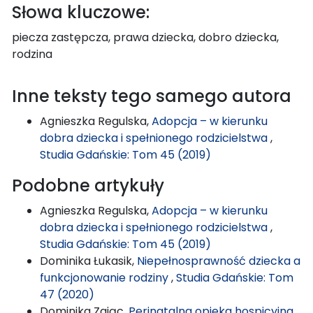
Słowa kluczowe:
piecza zastępcza, prawa dziecka, dobro dziecka,
rodzina
Inne teksty tego samego autora
Agnieszka Regulska,
Adopcja – w kierunku
dobra dziecka i spełnionego rodzicielstwa
,
Studia Gdańskie: Tom 45 (2019)
Podobne artykuły
Agnieszka Regulska,
Adopcja – w kierunku
dobra dziecka i spełnionego rodzicielstwa
,
Studia Gdańskie: Tom 45 (2019)
Dominika Łukasik,
Niepełnosprawność dziecka a
funkcjonowanie rodziny
,
Studia Gdańskie: Tom
47 (2020)
Dominika Zając,
Perinatalna opieka hospicyjna