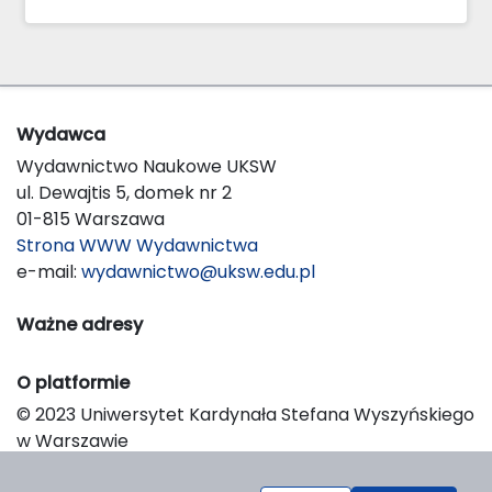
Wydawca
Wydawnictwo Naukowe UKSW
ul. Dewajtis 5, domek nr 2
01-815 Warszawa
Strona WWW Wydawnictwa
e-mail:
wydawnictwo@uksw.edu.pl
Ważne adresy
O platformie
© 2023 Uniwersytet Kardynała Stefana Wyszyńskiego
w Warszawie
Support & Customization by LIBCOM