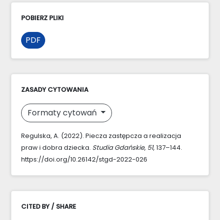
POBIERZ PLIKI
PDF
ZASADY CYTOWANIA
Formaty cytowań
Regulska, A. (2022). Piecza zastępcza a realizacja
praw i dobra dziecka.
Studia Gdańskie
,
51
, 137–144.
https://doi.org/10.26142/stgd-2022-026
CITED BY / SHARE