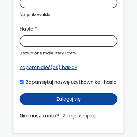
Np. jankowalski
Hasło *
Dozwolone małe litery i cyfry
Zapomniałeś(aś) hasła?
Zapamiętaj nazwę użytkownika i hasło
Zaloguj się
Nie masz konta?
Zarejestruj się