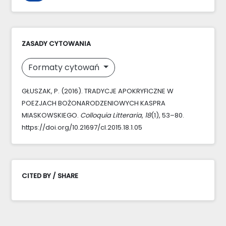
ZASADY CYTOWANIA
Formaty cytowań
GŁUSZAK, P. (2016). TRADYCJE APOKRYFICZNE W
POEZJACH BOŻONARODZENIOWYCH KASPRA
MIASKOWSKIEGO.
Colloquia Litteraria
,
18
(1), 53–80.
https://doi.org/10.21697/cl.2015.18.1.05
CITED BY / SHARE