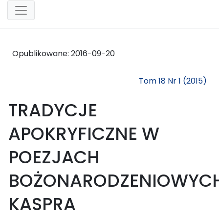
Opublikowane:
2016-09-20
Tom 18 Nr 1 (2015)
TRADYCJE
APOKRYFICZNE W
POEZJACH
BOŻONARODZENIOWYC
KASPRA