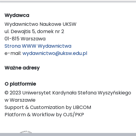
Wydawca
Wydawnictwo Naukowe UKSW
ul. Dewajtis 5, domek nr 2
01-815 Warszawa
Strona WWW Wydawnictwa
e-mail:
wydawnictwo@uksw.edu.pl
Ważne adresy
O platformie
© 2023 Uniwersytet Kardynała Stefana Wyszyńskiego
w Warszawie
Support & Customization by LIBCOM
Platform & Workflow by OJS/PKP