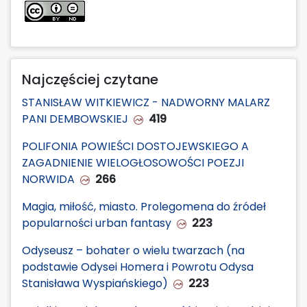
Najczęściej czytane
STANISŁAW WITKIEWICZ - NADWORNY MALARZ
PANI DEMBOWSKIEJ
419
POLIFONIA POWIEŚCI DOSTOJEWSKIEGO A
ZAGADNIENIE WIELOGŁOSOWOŚCI POEZJI
NORWIDA
266
Magia, miłość, miasto. Prolegomena do źródeł
popularności urban fantasy
223
Odyseusz – bohater o wielu twarzach (na
podstawie Odysei Homera i Powrotu Odysa
Stanisława Wyspiańskiego)
223