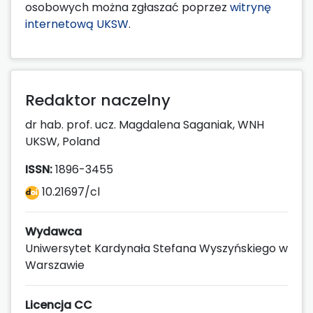
osobowych można zgłaszać poprzez
witrynę
internetową UKSW
.
Redaktor naczelny
dr hab. prof. ucz. Magdalena Saganiak, WNH
UKSW, Poland
ISSN:
1896-3455
10.21697/cl
Wydawca
Uniwersytet Kardynała Stefana Wyszyńskiego w
Warszawie
Licencja CC