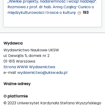
„Wielkie projekty, nadaremność i wciąż nadzieja”.
Rozmowa z prof. dr hab. Anną Czajką-Cunico o
międzykulturowości i trosce o kulturę
193
Wydawca
Wydawnictwo Naukowe UKSW
ul. Dewajtis 5, domek nr 2
01-815 Warszawa
Strona WWW Wydawnictwa
e-mail:
wydawnictwo@uksw.edu.pl
Ważne adresy
O platformie
© 2023 Uniwersytet Kardynała Stefana Wyszyńskiego