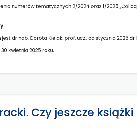
nia numerów tematycznych 2/2024 oraz 1/2025 „Colloqu
ty
t dr hab. Dorota Kielak, prof. ucz., od stycznia 2025 dr
 30 kwietnia 2025 roku.
acki. Czy jeszcze książki