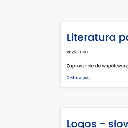
Literatura p
2025-11-30
Zaproszenie do współtworze
Czytaj więcej
Logos - sło