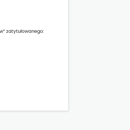
w” zatytułowanego: