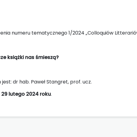
nia numeru tematycznego 1/2024 „Colloquiów Litterarió
cze książki nas śmieszą?
t: dr hab. Paweł Stangret, prof. ucz.
:
29 lutego 2024 roku
.