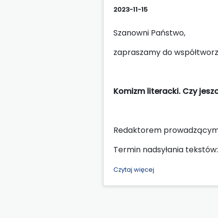
2023-11-15
Szanowni Państwo,
zapraszamy do współtworze
Komizm literacki. Czy jesz
Redaktorem prowadzącym jes
Termin nadsyłania tekstów
Czytaj więcej