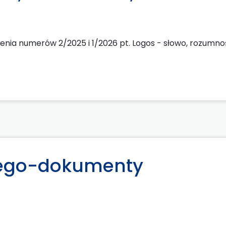
nia numerów 2/2025 i 1/2026 pt. Logos - słowo, rozumno
i ego-dokumenty