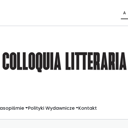
A
zasopiśmie
Polityki Wydawnicze
Kontakt