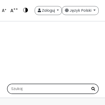
++
A
+
A
Zaloguj
Język Polski