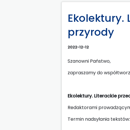
Ekolektury.
przyrody
2022-12-12
Szanowni Państwo,
zapraszamy do współtworze
Ekolektury. Literackie prz
Redaktorami prowadzącymi 
Termin nadsyłania tekstów