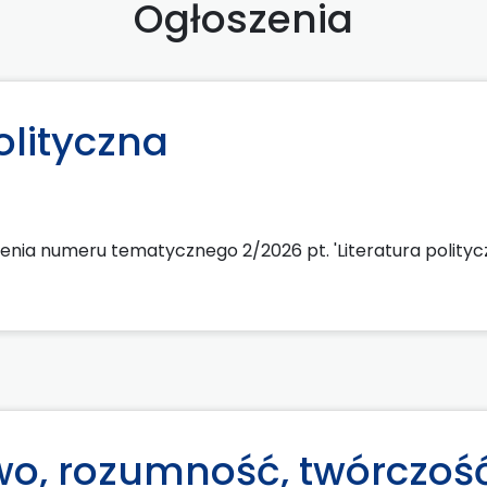
Ogłoszenia
olityczna
nia numeru tematycznego 2/2026 pt. 'Literatura polityc
wo, rozumność, twórczoś