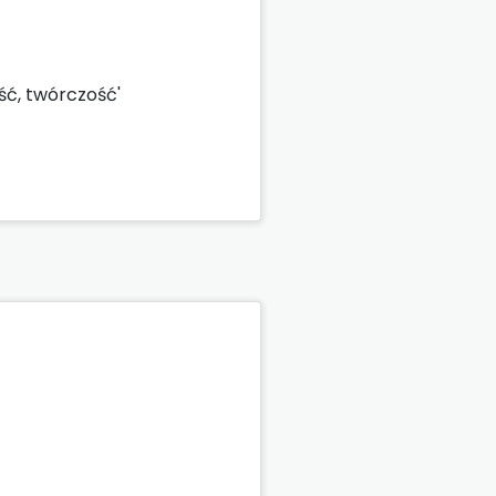
ść, twórczość'