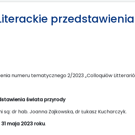
 Literackie przedstawieni
nia numeru tematycznego 2/2023 „Colloquiów Litterarió
edstawienia świata przyrody
są: dr hab. Joanna Zajkowska, dr Łukasz Kucharczyk.
:
31 maja 2023 roku
.