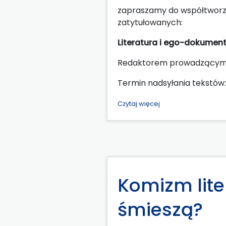
zapraszamy do współtworze
zatytułowanych:
Literatura i ego-dokumen
Redaktorem prowadzącym jes
Termin nadsyłania tekstów:
Czytaj więcej
Komizm liter
śmieszą?