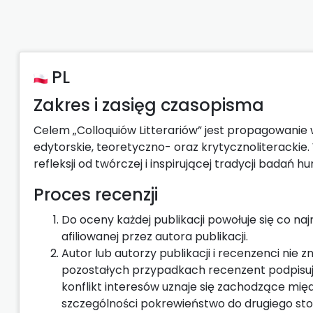
PL
Zakres i zasięg czasopisma
Celem „Colloquiów Litterariów” jest propagowanie
edytorskie, teoretyczno- oraz krytycznoliterackie
refleksji od twórczej i inspirującej tradycji badań 
Proces recenzji
Do oceny każdej publikacji powołuje się co n
afiliowanej przez autora publikacji.
Autor lub autorzy publikacji i recenzenci nie
pozostałych przypadkach recenzent podpisuje
konflikt interesów uznaje się zachodzące mi
szczególności pokrewieństwo do drugiego stop