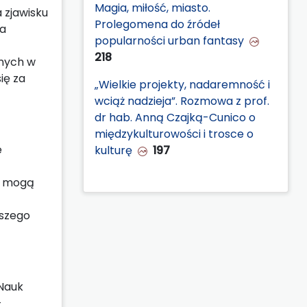
Magia, miłość, miasto.
 zjawisku
Prolegomena do źródeł
na
popularności urban fantasy
218
anych w
ię za
„Wielkie projekty, nadaremność i
wciąż nadzieja”. Rozmowa z prof.
dr hab. Anną Czajką-Cunico o
międzykulturowości i trosce o
e
kulturę
197
e mogą
bszego
 Nauk
-