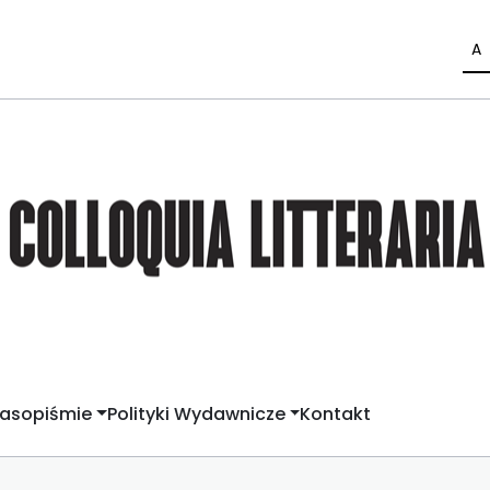
A
zasopiśmie
Polityki Wydawnicze
Kontakt