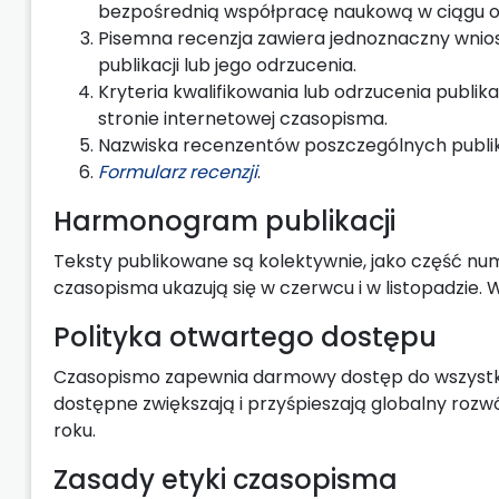
bezpośrednią współpracę naukową w ciągu os
Pisemna recenzja zawiera jednoznaczny wnio
publikacji lub jego odrzucenia.
Kryteria kwalifikowania lub odrzucenia publik
stronie internetowej czasopisma.
Nazwiska recenzentów poszczególnych publik
Formularz recenzji
.
Harmonogram publikacji
Teksty publikowane są kolektywnie, jako część nume
czasopisma ukazują się w czerwcu i w listopadzie.
Polityka otwartego dostępu
Czasopismo zapewnia darmowy dostęp do wszystkic
dostępne zwiększają i przyśpieszają globalny rozwó
roku.
Zasady etyki czasopisma