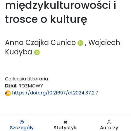
międzykulturowości i
trosce o kulturę
Anna Czajka Cunico
, Wojciech
Kudyba
Colloquia Litteraria
Dział:
ROZMOWY
https://doi.org/10.21697/cl.2024.37.2.7
Szczegóły
Statystyki
Autorzy