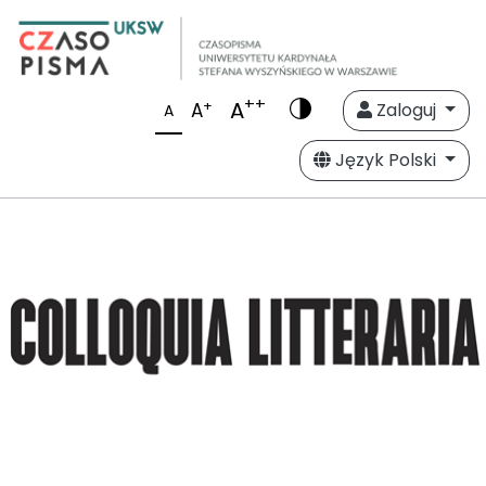
++
A
+
A
Zaloguj
A
Język Polski